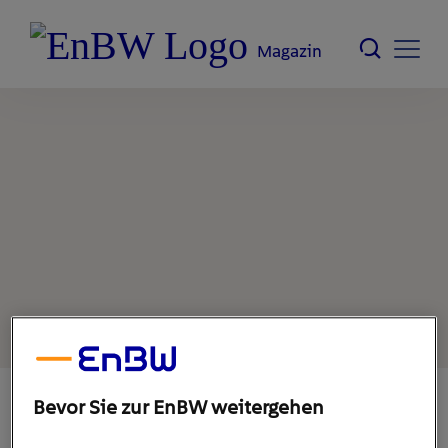
Magazin
Bevor Sie zur EnBW weitergehen
9. August 2022
1
min