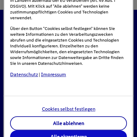
in Ländern außerhalb der EU verarbeiten (Art. 49 Abs. 1
DSGVO). Mit Klick auf "Alle ablehnen" werden keine
zustimmungspflichtigen Cookies und Technologien
verwendet.
Das könnte Sie auch interessieren
Über den Button "Cookies selbst festlegen" können Sie
weitere Informationen zu den Verarbeitungszwecken
abrufen und die eingesetzten Cookies und Technologien
individuell konfigurieren. Einzelheiten zu den
Widerrufsmöglichkeiten, den eingesetzten Technologien
#Solarenergie
sowie Informationen zur Datenweitergabe an Dritte finden
Sie in unseren Datenschutzhinweisen.
Datenschutz
Impressum
|
Cookies selbst festlegen
Alle ablehnen
Einspeisevergütung für Photovoltaik-
Alle akzeptieren