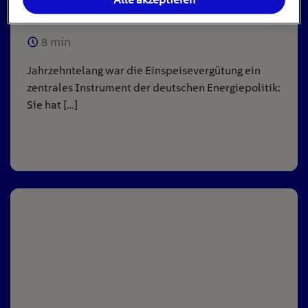
Anlagen
8
min
Jahrzehntelang war die Einspeisevergütung ein
zentrales Instrument der deutschen Energiepolitik:
Sie hat […]