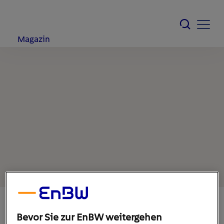
Magazin
Bevor Sie zur EnBW weitergehen
11. März 2020
1
min