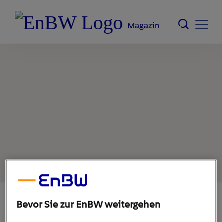
Magazin
Bevor Sie zur EnBW weitergehen
12. Dezember 2022
1
min