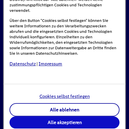
zustimmungspflichtigen Cookies und Technologien
verwendet.
Über den Button "Cookies selbst festlegen" können Sie
weitere Informationen zu den Verarbeitungszwecken
abrufen und die eingesetzten Cookies und Technologien
individuell konfigurieren. Einzelheiten zu den
Widerrufsmöglichkeiten, den eingesetzten Technologien
sowie Informationen zur Datenweitergabe an Dritte finden
Sie in unseren Datenschutzhinweisen.
Datenschutz
Impressum
|
Stromausfall: Das ist zu tun, wenn das Licht
ausgeht
Cookies selbst festlegen
16
min
Alle ablehnen
Wenn aus dem Nichts das Licht ausgeht, ist die
Alle akzeptieren
Überraschung groß – […]