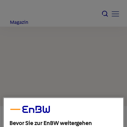
Magazin
Bevor Sie zur EnBW weitergehen
25. April 2022
1
min