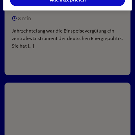
Anlagen
8
min
Jahrzehntelang war die Einspeisevergütung ein
zentrales Instrument der deutschen Energiepolitik:
Sie hat […]