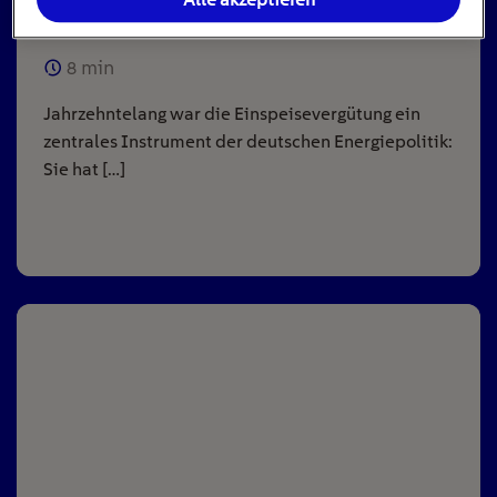
Anlagen
8
min
Jahrzehntelang war die Einspeisevergütung ein
zentrales Instrument der deutschen Energiepolitik:
Sie hat […]