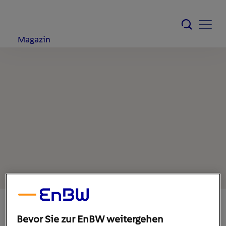
Magazin
Bevor Sie zur EnBW weitergehen
21. März 2022
1
min