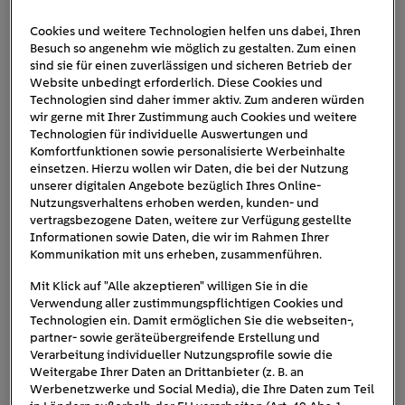
Cookies und weitere Technologien helfen uns dabei, Ihren
Besuch so angenehm wie möglich zu gestalten. Zum einen
E-Camper-VW-ID-Buzz
sind sie für einen zuverlässigen und sicheren Betrieb der
Website unbedingt erforderlich. Diese Cookies und
Technologien sind daher immer aktiv. Zum anderen würden
wir gerne mit Ihrer Zustimmung auch Cookies und weitere
Technologien für individuelle Auswertungen und
Komfortfunktionen sowie personalisierte Werbeinhalte
einsetzen. Hierzu wollen wir Daten, die bei der Nutzung
unserer digitalen Angebote bezüglich Ihres Online-
Nutzungsverhaltens erhoben werden, kunden- und
vertragsbezogene Daten, weitere zur Verfügung gestellte
Informationen sowie Daten, die wir im Rahmen Ihrer
Kommunikation mit uns erheben, zusammenführen.
Mit Klick auf "Alle akzeptieren" willigen Sie in die
Verwendung aller zustimmungspflichtigen Cookies und
Technologien ein. Damit ermöglichen Sie die webseiten-,
partner- sowie geräteübergreifende Erstellung und
Verarbeitung individueller Nutzungsprofile sowie die
Weitergabe Ihrer Daten an Drittanbieter (z. B. an
Werbenetzwerke und Social Media), die Ihre Daten zum Teil