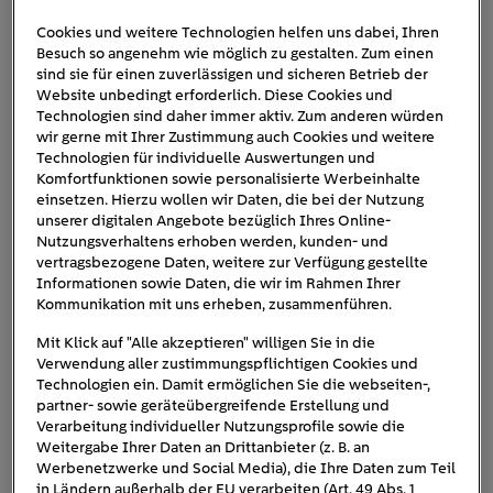
Cookies und weitere Technologien helfen uns dabei, Ihren
Besuch so angenehm wie möglich zu gestalten. Zum einen
Explosion_Antrieb
sind sie für einen zuverlässigen und sicheren Betrieb der
Website unbedingt erforderlich. Diese Cookies und
Technologien sind daher immer aktiv. Zum anderen würden
wir gerne mit Ihrer Zustimmung auch Cookies und weitere
Technologien für individuelle Auswertungen und
Komfortfunktionen sowie personalisierte Werbeinhalte
einsetzen. Hierzu wollen wir Daten, die bei der Nutzung
unserer digitalen Angebote bezüglich Ihres Online-
Nutzungsverhaltens erhoben werden, kunden- und
vertragsbezogene Daten, weitere zur Verfügung gestellte
Informationen sowie Daten, die wir im Rahmen Ihrer
Kommunikation mit uns erheben, zusammenführen.
Mit Klick auf "Alle akzeptieren" willigen Sie in die
Verwendung aller zustimmungspflichtigen Cookies und
Technologien ein. Damit ermöglichen Sie die webseiten-,
partner- sowie geräteübergreifende Erstellung und
Verarbeitung individueller Nutzungsprofile sowie die
Weitergabe Ihrer Daten an Drittanbieter (z. B. an
Werbenetzwerke und Social Media), die Ihre Daten zum Teil
in Ländern außerhalb der EU verarbeiten (Art. 49 Abs. 1