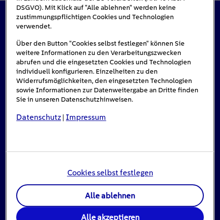
DSGVO). Mit Klick auf "Alle ablehnen" werden keine
zustimmungspflichtigen Cookies und Technologien
verwendet.
Das könnte Sie auch interessieren
Über den Button "Cookies selbst festlegen" können Sie
weitere Informationen zu den Verarbeitungszwecken
abrufen und die eingesetzten Cookies und Technologien
#Solarenergie
individuell konfigurieren. Einzelheiten zu den
Widerrufsmöglichkeiten, den eingesetzten Technologien
sowie Informationen zur Datenweitergabe an Dritte finden
Sie in unseren Datenschutzhinweisen.
Datenschutz
Impressum
|
Cookies selbst festlegen
Alle ablehnen
Einspeisevergütung für Photovoltaik-
Anlagen
Alle akzeptieren