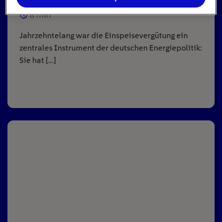
8
min
Jahrzehntelang war die Einspeisevergütung ein
zentrales Instrument der deutschen Energiepolitik:
Sie hat […]