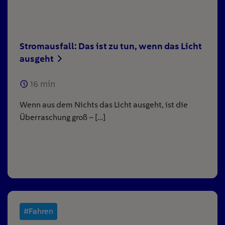
Stromausfall: Das ist zu tun, wenn das Licht
ausgeht
16
min
Wenn aus dem Nichts das Licht ausgeht, ist die
Überraschung groß – […]
#Fahren