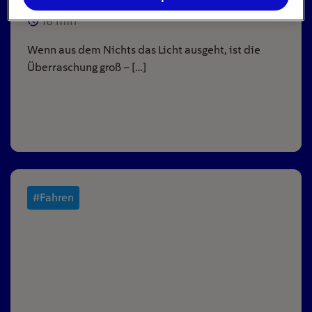
16
min
Wenn aus dem Nichts das Licht ausgeht, ist die
Überraschung groß – […]
#Fahren