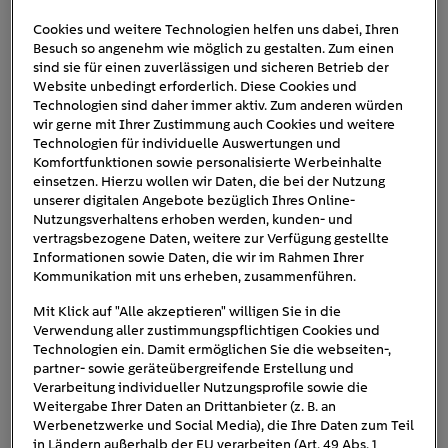
Cookies und weitere Technologien helfen uns dabei, Ihren
Besuch so angenehm wie möglich zu gestalten. Zum einen
Explosion_Antrieb_hoch
sind sie für einen zuverlässigen und sicheren Betrieb der
Website unbedingt erforderlich. Diese Cookies und
Technologien sind daher immer aktiv. Zum anderen würden
wir gerne mit Ihrer Zustimmung auch Cookies und weitere
Technologien für individuelle Auswertungen und
Komfortfunktionen sowie personalisierte Werbeinhalte
einsetzen. Hierzu wollen wir Daten, die bei der Nutzung
unserer digitalen Angebote bezüglich Ihres Online-
Nutzungsverhaltens erhoben werden, kunden- und
vertragsbezogene Daten, weitere zur Verfügung gestellte
Informationen sowie Daten, die wir im Rahmen Ihrer
Kommunikation mit uns erheben, zusammenführen.
Mit Klick auf "Alle akzeptieren" willigen Sie in die
Verwendung aller zustimmungspflichtigen Cookies und
Technologien ein. Damit ermöglichen Sie die webseiten-,
partner- sowie geräteübergreifende Erstellung und
Verarbeitung individueller Nutzungsprofile sowie die
Weitergabe Ihrer Daten an Drittanbieter (z. B. an
Werbenetzwerke und Social Media), die Ihre Daten zum Teil
in Ländern außerhalb der EU verarbeiten (Art. 49 Abs. 1