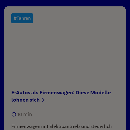
#Fahren
E-Autos als Firmenwagen: Diese Modelle
lohnen sich
10
min
Firmenwagen mit Elektroantrieb sind steuerlich