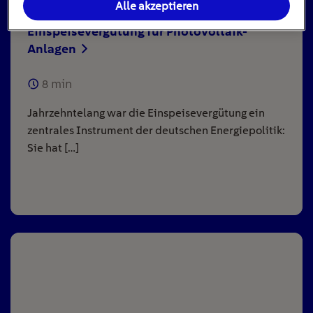
Alle akzeptieren
Einspeisevergütung für Photovoltaik-
Anlagen
8
min
Jahrzehntelang war die Einspeisevergütung ein
zentrales Instrument der deutschen Energiepolitik:
Sie hat […]