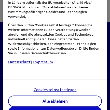
in Ländern außerhalb der EU verarbeiten (Art. 49 Abs. 1
DSGVO). Mit Klick auf "Alle ablehnen" werden keine
zustimmungspflichtigen Cookies und Technologien
verwendet.
Über den Button "Cookies selbst festlegen" können Sie
weitere Informationen zu den Verarbeitungszwecken
abrufen und die eingesetzten Cookies und Technologien
Das könnte Sie auch interessieren
individuell konfigurieren. Einzelheiten zu den
Widerrufsmöglichkeiten, den eingesetzten Technologien
sowie Informationen zur Datenweitergabe an Dritte finden
Sie in unseren Datenschutzhinweisen.
#Solarenergie
Datenschutz
Impressum
|
Cookies selbst festlegen
Alle ablehnen