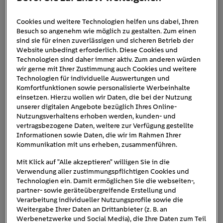
Cookies und weitere Technologien helfen uns dabei, Ihren
Besuch so angenehm wie möglich zu gestalten. Zum einen
EnBW_mobility_AutoCharge_a
sind sie für einen zuverlässigen und sicheren Betrieb der
n_Ladesaeule_Paar
Website unbedingt erforderlich. Diese Cookies und
Technologien sind daher immer aktiv. Zum anderen würden
wir gerne mit Ihrer Zustimmung auch Cookies und weitere
Technologien für individuelle Auswertungen und
Komfortfunktionen sowie personalisierte Werbeinhalte
einsetzen. Hierzu wollen wir Daten, die bei der Nutzung
unserer digitalen Angebote bezüglich Ihres Online-
Nutzungsverhaltens erhoben werden, kunden- und
vertragsbezogene Daten, weitere zur Verfügung gestellte
Informationen sowie Daten, die wir im Rahmen Ihrer
Kommunikation mit uns erheben, zusammenführen.
Mit Klick auf "Alle akzeptieren" willigen Sie in die
Verwendung aller zustimmungspflichtigen Cookies und
Technologien ein. Damit ermöglichen Sie die webseiten-,
partner- sowie geräteübergreifende Erstellung und
Verarbeitung individueller Nutzungsprofile sowie die
Weitergabe Ihrer Daten an Drittanbieter (z. B. an
Werbenetzwerke und Social Media), die Ihre Daten zum Teil