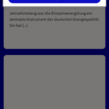
8
min
Jahrzehntelang war die Einspeisevergütung ein
zentrales Instrument der deutschen Energiepolitik:
Sie hat […]