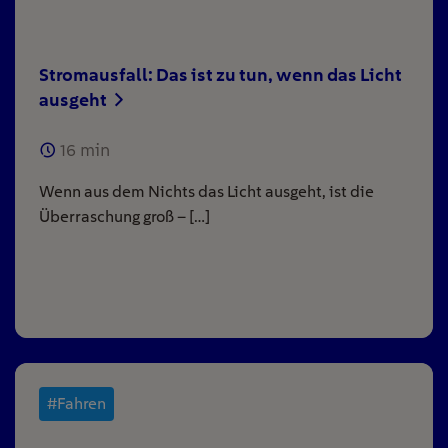
Stromausfall: Das ist zu tun, wenn das Licht
ausgeht
16
min
Wenn aus dem Nichts das Licht ausgeht, ist die
Überraschung groß – […]
#Fahren