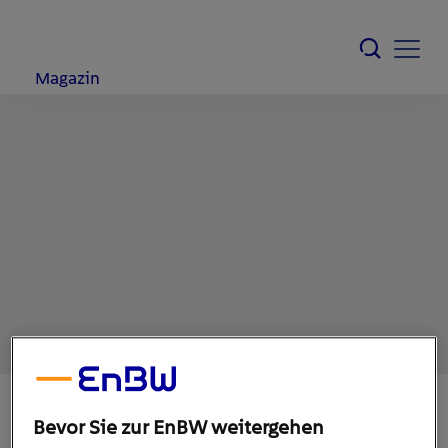
Magazin
Bevor Sie zur EnBW weitergehen
19. August 2021
1
min