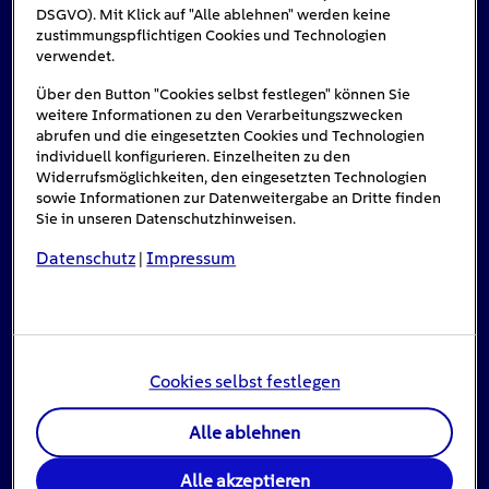
DSGVO). Mit Klick auf "Alle ablehnen" werden keine
zustimmungspflichtigen Cookies und Technologien
Das könnte Sie auch interessieren
verwendet.
Über den Button "Cookies selbst festlegen" können Sie
weitere Informationen zu den Verarbeitungszwecken
abrufen und die eingesetzten Cookies und Technologien
#Solarenergie
individuell konfigurieren. Einzelheiten zu den
Widerrufsmöglichkeiten, den eingesetzten Technologien
sowie Informationen zur Datenweitergabe an Dritte finden
Sie in unseren Datenschutzhinweisen.
Datenschutz
Impressum
|
Cookies selbst festlegen
Einspeisevergütung für Photovoltaik-
Alle ablehnen
Anlagen
Alle akzeptieren