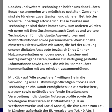
Cookies und weitere Technologien helfen uns dabei, Ihren
Besuch so angenehm wie möglich zu gestalten. Zum einen
e-auto-unwetter-blitz
sind sie für einen zuverlässigen und sicheren Betrieb der
Website unbedingt erforderlich. Diese Cookies und
Technologien sind daher immer aktiv. Zum anderen würden
wir gerne mit Ihrer Zustimmung auch Cookies und weitere
Technologien für individuelle Auswertungen und
Komfortfunktionen sowie personalisierte Werbeinhalte
einsetzen. Hierzu wollen wir Daten, die bei der Nutzung
unserer digitalen Angebote bezüglich Ihres Online-
Nutzungsverhaltens erhoben werden, kunden- und
vertragsbezogene Daten, weitere zur Verfügung gestellte
Informationen sowie Daten, die wir im Rahmen Ihrer
Kommunikation mit uns erheben, zusammenführen.
Mit Klick auf "Alle akzeptieren" willigen Sie in die
Verwendung aller zustimmungspflichtigen Cookies und
Technologien ein. Damit ermöglichen Sie die webseiten-,
partner- sowie geräteübergreifende Erstellung und
Verarbeitung individueller Nutzungsprofile sowie die
Weitergabe Ihrer Daten an Drittanbieter (z. B. an
Werbenetzwerke und Social Media), die Ihre Daten zum Teil
in Ländern außerhalb der EU verarbeiten (Art. 49 Abs. 1