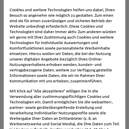
Cookies und weitere Technologien helfen uns dabei, Ihren
Besuch so angenehm wie möglich zu gestalten. Zum einen
E-Auto_Winter_Urlaub_Straße
sind sie für einen zuverlässigen und sicheren Betrieb der
Website unbedingt erforderlich. Diese Cookies und
Technologien sind daher immer aktiv. Zum anderen würden
wir gerne mit Ihrer Zustimmung auch Cookies und weitere
Technologien für individuelle Auswertungen und
Komfortfunktionen sowie personalisierte Werbeinhalte
einsetzen. Hierzu wollen wir Daten, die bei der Nutzung
unserer digitalen Angebote bezüglich Ihres Online-
Nutzungsverhaltens erhoben werden, kunden- und
vertragsbezogene Daten, weitere zur Verfügung gestellte
Informationen sowie Daten, die wir im Rahmen Ihrer
Kommunikation mit uns erheben, zusammenführen.
Mit Klick auf "Alle akzeptieren" willigen Sie in die
Verwendung aller zustimmungspflichtigen Cookies und
Technologien ein. Damit ermöglichen Sie die webseiten-,
partner- sowie geräteübergreifende Erstellung und
Verarbeitung individueller Nutzungsprofile sowie die
Weitergabe Ihrer Daten an Drittanbieter (z. B. an
Werbenetzwerke und Social Media), die Ihre Daten zum Teil