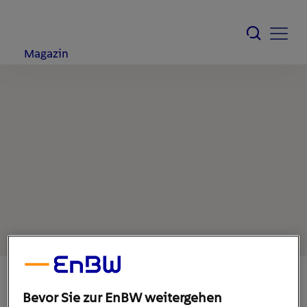
Magazin
Bevor Sie zur EnBW weitergehen
1. Februar 2023
1
min