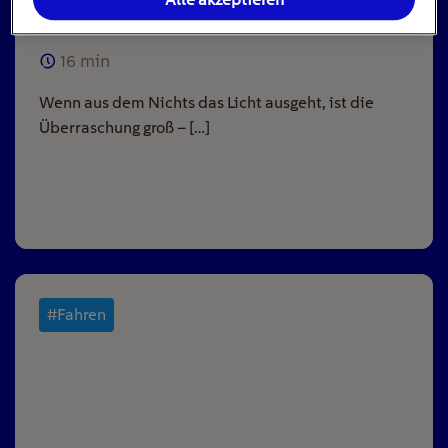
ausgeht
16
min
Wenn aus dem Nichts das Licht ausgeht, ist die
Überraschung groß – […]
#Fahren