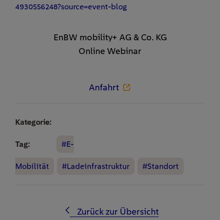
4930556248?source=event-blog
EnBW mobility+ AG & Co. KG
Online Webinar
Anfahrt
Kategorie:
Tag:
#E-
Mobilität
#Ladeinfrastruktur
#Standort
Zurück zur Übersicht