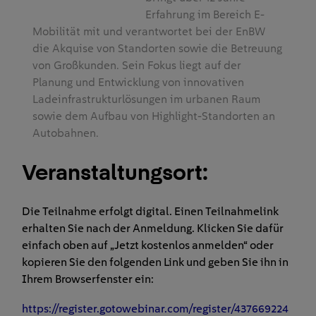
Erfahrung im Bereich E-
Mobilität mit und verantwortet bei der EnBW
die Akquise von Standorten sowie die Betreuung
von Großkunden. Sein Fokus liegt auf der
Planung und Entwicklung von innovativen
Ladeinfrastrukturlösungen im urbanen Raum
sowie dem Aufbau von Highlight-Standorten an
Autobahnen.
Veranstaltungsort:
Die Teilnahme erfolgt digital. Einen Teilnahmelink
erhalten Sie nach der Anmeldung. Klicken Sie dafür
einfach oben auf „Jetzt kostenlos anmelden“ oder
kopieren Sie den folgenden Link und geben Sie ihn in
Ihrem Browserfenster ein:
https://register.gotowebinar.com/register/437669224