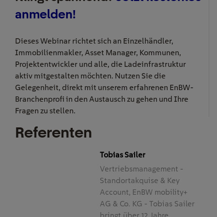
anmelden!
Dieses Webinar richtet sich an Einzelhändler,
Immobilienmakler, Asset Manager, Kommunen,
Projektentwickler und alle, die Ladeinfrastruktur
aktiv mitgestalten möchten. Nutzen Sie die
Gelegenheit, direkt mit unserem erfahrenen EnBW-
Branchenprofi in den Austausch zu gehen und Ihre
Fragen zu stellen.
Referenten
Tobias Sailer
Vertriebsmanagement -
Standortakquise & Key
Account, EnBW mobility+
AG & Co. KG - Tobias Sailer
bringt über 12 Jahre