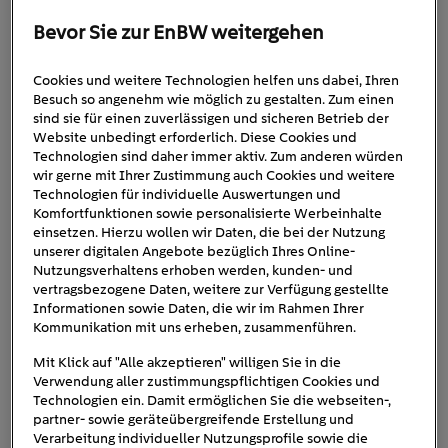
Bevor Sie zur EnBW weitergehen
Standortanforderung
Cookies und weitere Technologien helfen uns dabei, Ihren
Besuch so angenehm wie möglich zu gestalten. Zum einen
en für den Aufbau
sind sie für einen zuverlässigen und sicheren Betrieb der
Website unbedingt erforderlich. Diese Cookies und
Technologien sind daher immer aktiv. Zum anderen würden
von Ladeinfrastruktur
wir gerne mit Ihrer Zustimmung auch Cookies und weitere
Technologien für individuelle Auswertungen und
– EnBW mobility+
Komfortfunktionen sowie personalisierte Werbeinhalte
einsetzen. Hierzu wollen wir Daten, die bei der Nutzung
unserer digitalen Angebote bezüglich Ihres Online-
Webinar
Nutzungsverhaltens erhoben werden, kunden- und
vertragsbezogene Daten, weitere zur Verfügung gestellte
Informationen sowie Daten, die wir im Rahmen Ihrer
Kommunikation mit uns erheben, zusammenführen.
Wann:
12. September 2025
Mit Klick auf "Alle akzeptieren" willigen Sie in die
Verwendung aller zustimmungspflichtigen Cookies und
Technologien ein. Damit ermöglichen Sie die webseiten-,
Dauer:
10:00 - 11:00 Uhr
partner- sowie geräteübergreifende Erstellung und
Verarbeitung individueller Nutzungsprofile sowie die