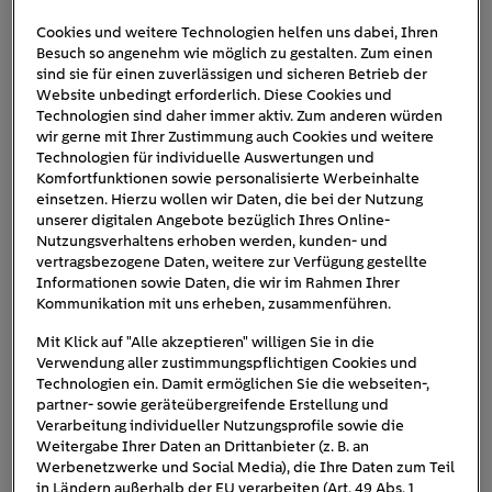
Cookies und weitere Technologien helfen uns dabei, Ihren
Besuch so angenehm wie möglich zu gestalten. Zum einen
moderner-herd-mit-toepfen
sind sie für einen zuverlässigen und sicheren Betrieb der
Website unbedingt erforderlich. Diese Cookies und
Technologien sind daher immer aktiv. Zum anderen würden
wir gerne mit Ihrer Zustimmung auch Cookies und weitere
Technologien für individuelle Auswertungen und
Komfortfunktionen sowie personalisierte Werbeinhalte
einsetzen. Hierzu wollen wir Daten, die bei der Nutzung
unserer digitalen Angebote bezüglich Ihres Online-
Nutzungsverhaltens erhoben werden, kunden- und
vertragsbezogene Daten, weitere zur Verfügung gestellte
Informationen sowie Daten, die wir im Rahmen Ihrer
Kommunikation mit uns erheben, zusammenführen.
Mit Klick auf "Alle akzeptieren" willigen Sie in die
Verwendung aller zustimmungspflichtigen Cookies und
Technologien ein. Damit ermöglichen Sie die webseiten-,
partner- sowie geräteübergreifende Erstellung und
Verarbeitung individueller Nutzungsprofile sowie die
Weitergabe Ihrer Daten an Drittanbieter (z. B. an
Werbenetzwerke und Social Media), die Ihre Daten zum Teil
in Ländern außerhalb der EU verarbeiten (Art. 49 Abs. 1