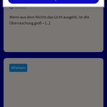
16
min
Wenn aus dem Nichts das Licht ausgeht, ist die
Überraschung groß – […]
#Fahren