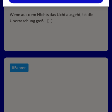
16
min
Wenn aus dem Nichts das Licht ausgeht, ist die
Überraschung groß – […]
#Fahren