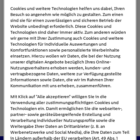
Cookies und weitere Technologien helfen uns dabei, Ihren
Besuch so angenehm wie möglich zu gestalten. Zum einen
energiesparende-
sind sie für einen zuverlässigen und sicheren Betrieb der
Website unbedingt erforderlich. Diese Cookies und
beleuchtung-villa
Technologien sind daher immer aktiv. Zum anderen würden
wir gerne mit Ihrer Zustimmung auch Cookies und weitere
Technologien für individuelle Auswertungen und
Komfortfunktionen sowie personalisierte Werbeinhalte
einsetzen. Hierzu wollen wir Daten, die bei der Nutzung
unserer digitalen Angebote bezüglich Ihres Online-
Nutzungsverhaltens erhoben werden, kunden- und
vertragsbezogene Daten, weitere zur Verfügung gestellte
Informationen sowie Daten, die wir im Rahmen Ihrer
Kommunikation mit uns erheben, zusammenführen.
Mit Klick auf "Alle akzeptieren" willigen Sie in die
Verwendung aller zustimmungspflichtigen Cookies und
Technologien ein. Damit ermöglichen Sie die webseiten-,
partner- sowie geräteübergreifende Erstellung und
Verarbeitung individueller Nutzungsprofile sowie die
Weitergabe Ihrer Daten an Drittanbieter (z. B. an
Werbenetzwerke und Social Media), die Ihre Daten zum Teil
in Ländern außerhalb der EU verarbeiten (Art. 49 Abs. 1