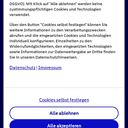
DSGVO). Mit Klick auf "Alle ablehnen" werden keine
zustimmungspflichtigen Cookies und Technologien
Das könnte Sie auch interessieren
verwendet.
Über den Button "Cookies selbst festlegen" können Sie
weitere Informationen zu den Verarbeitungszwecken
abrufen und die eingesetzten Cookies und Technologien
individuell konfigurieren. Einzelheiten zu den
Widerrufsmöglichkeiten, den eingesetzten Technologien
sowie Informationen zur Datenweitergabe an Dritte finden
Sie in unseren Datenschutzhinweisen.
Datenschutz
Impressum
|
Cookies selbst festlegen
Stromausfall: Das ist zu tun, wenn das Licht
Alle ablehnen
ausgeht
Alle akzeptieren