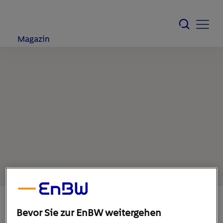
Magazin
Bevor Sie zur EnBW weitergehen
10. Januar 2023
1
min