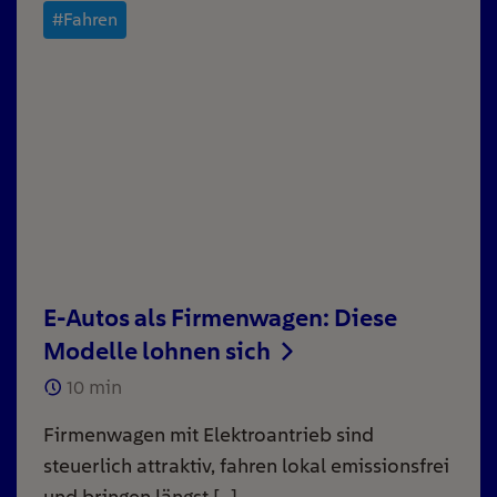
#Fahren
E-Autos als Firmenwagen: Diese
Modelle lohnen sich
10
min
Firmenwagen mit Elektroantrieb sind
steuerlich attraktiv, fahren lokal emissionsfrei
und bringen längst […]