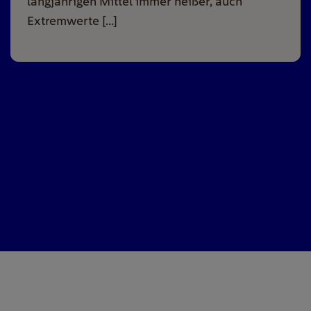
langjährigen Mittel immer heißer, auch
Extremwerte […]