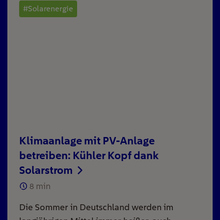
#Solarenergie
Klimaanlage mit PV-Anlage
betreiben: Kühler Kopf dank
Solarstrom
8
min
Die Sommer in Deutschland werden im