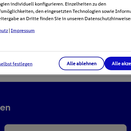
gien individuell konfigurieren. Einzelheiten zu den
smöglichkeiten, den eingesetzten Technologien sowie Inform
tergabe an Dritte finden Sie in unseren Datenschutzhinweise
hutz
|
Impressum
Alle ablehnen
Alle akz
selbst festlegen
ren