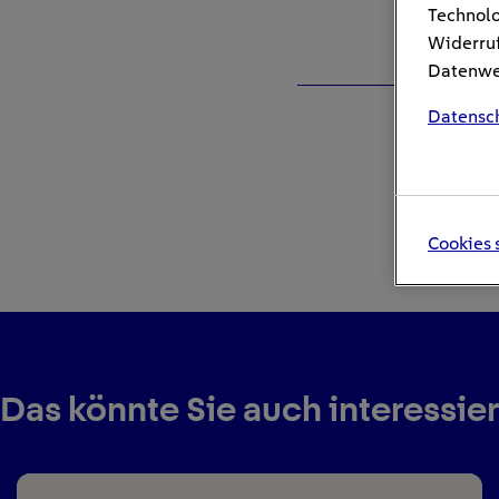
Technolo
Widerruf
Datenwei
Datensc
Cookies 
Das könnte Sie auch interessie