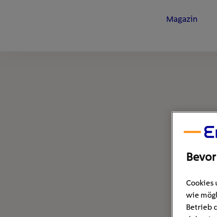
Magazin
Bevor
Cookies 
wie mögl
Betrieb 