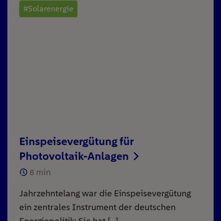
#Solarenergie
Einspeisevergütung für
Photovoltaik-Anlagen
8
min
Jahrzehntelang war die Einspeisevergütung
ein zentrales Instrument der deutschen
Energiepolitik: Sie hat […]