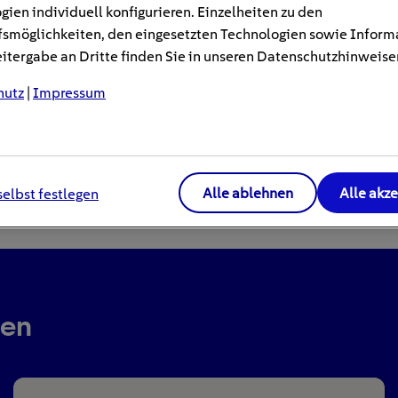
gien individuell konfigurieren. Einzelheiten zu den
smöglichkeiten, den eingesetzten Technologien sowie Inform
tergabe an Dritte finden Sie in unseren Datenschutzhinweise
hutz
|
Impressum
Alle ablehnen
Alle akz
selbst festlegen
ren