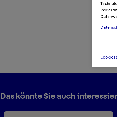
Technolo
Widerruf
Datenwei
Datensc
Cookies 
Das könnte Sie auch interessie