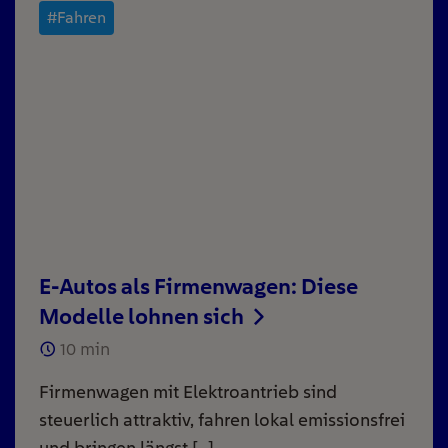
#Fahren
E-Autos als Firmenwagen: Diese
Modelle lohnen sich
10
min
Firmenwagen mit Elektroantrieb sind
steuerlich attraktiv, fahren lokal emissionsfrei
und bringen längst […]