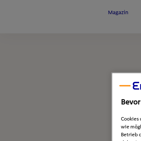
Magazin
Bevor
Cookies 
wie mögl
Betrieb 