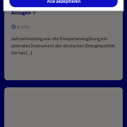
Alle akzeptieren
Einspeisevergütung für Photovoltaik-
Anlagen
8
min
Jahrzehntelang war die Einspeisevergütung ein
zentrales Instrument der deutschen Energiepolitik:
Sie hat […]