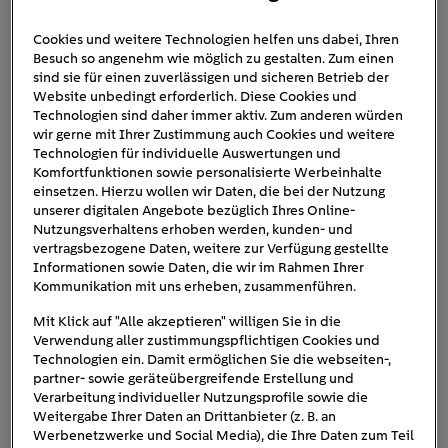
Cookies und weitere Technologien helfen uns dabei, Ihren
Besuch so angenehm wie möglich zu gestalten. Zum einen
mobile-klimaanlage-
sind sie für einen zuverlässigen und sicheren Betrieb der
Website unbedingt erforderlich. Diese Cookies und
installation
Technologien sind daher immer aktiv. Zum anderen würden
wir gerne mit Ihrer Zustimmung auch Cookies und weitere
Technologien für individuelle Auswertungen und
Komfortfunktionen sowie personalisierte Werbeinhalte
einsetzen. Hierzu wollen wir Daten, die bei der Nutzung
unserer digitalen Angebote bezüglich Ihres Online-
Nutzungsverhaltens erhoben werden, kunden- und
vertragsbezogene Daten, weitere zur Verfügung gestellte
Informationen sowie Daten, die wir im Rahmen Ihrer
Kommunikation mit uns erheben, zusammenführen.
Mit Klick auf "Alle akzeptieren" willigen Sie in die
Verwendung aller zustimmungspflichtigen Cookies und
Technologien ein. Damit ermöglichen Sie die webseiten-,
partner- sowie geräteübergreifende Erstellung und
Verarbeitung individueller Nutzungsprofile sowie die
Weitergabe Ihrer Daten an Drittanbieter (z. B. an
Werbenetzwerke und Social Media), die Ihre Daten zum Teil