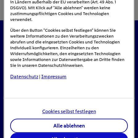
in Ländern außerhalb der EU verarbeiten (Art. 49 Abs. 1
DSGVO). Mit Klick auf "Alle ablehnen" werden keine
zustimmungspflichtigen Cookies und Technologien
verwendet.
Über den Button "Cookies selbst festlegen" können Sie
weitere Informationen zu den Verarbeitungszwecken
Das könnte Sie auch interessieren
abrufen und die eingesetzten Cookies und Technologien
individuell konfigurieren. Einzelheiten zu den
Widerrufsmöglichkeiten, den eingesetzten Technologien
sowie Informationen zur Datenweitergabe an Dritte finden
#Solarenergie
Sie in unseren Datenschutzhinweisen.
Datenschutz
Impressum
|
Cookies selbst festlegen
Alle ablehnen