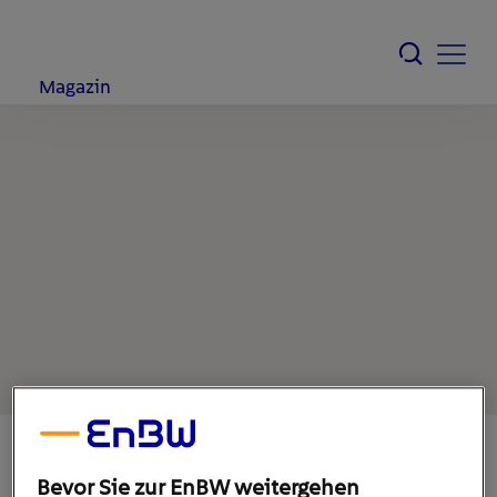
Magazin
Bevor Sie zur EnBW weitergehen
28. Juni 2021
1
min