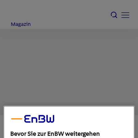
Magazin
Bevor Sie zur EnBW weitergehen
16. August 2021
1
min