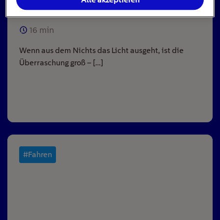
ausgeht
16
min
Wenn aus dem Nichts das Licht ausgeht, ist die
Überraschung groß – […]
#Fahren