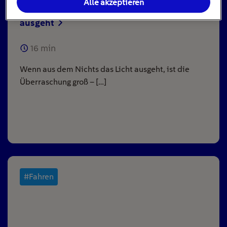
Alle akzeptieren
Stromausfall: Das ist zu tun, wenn das Licht
ausgeht
16
min
Wenn aus dem Nichts das Licht ausgeht, ist die
Überraschung groß – […]
#Fahren