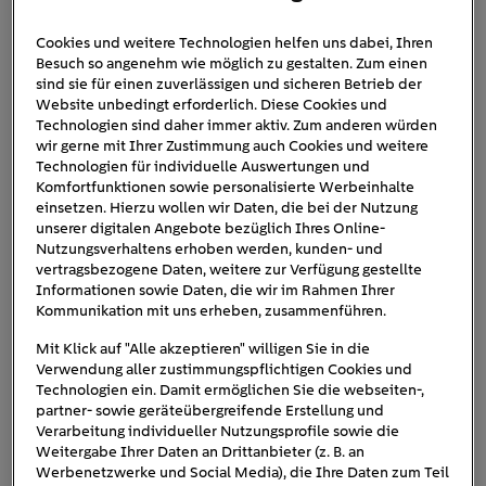
Cookies und weitere Technologien helfen uns dabei, Ihren
Besuch so angenehm wie möglich zu gestalten. Zum einen
tageslichtlampen-
sind sie für einen zuverlässigen und sicheren Betrieb der
Website unbedingt erforderlich. Diese Cookies und
schreibtisch-junge
Technologien sind daher immer aktiv. Zum anderen würden
wir gerne mit Ihrer Zustimmung auch Cookies und weitere
Technologien für individuelle Auswertungen und
Komfortfunktionen sowie personalisierte Werbeinhalte
einsetzen. Hierzu wollen wir Daten, die bei der Nutzung
unserer digitalen Angebote bezüglich Ihres Online-
Nutzungsverhaltens erhoben werden, kunden- und
vertragsbezogene Daten, weitere zur Verfügung gestellte
Informationen sowie Daten, die wir im Rahmen Ihrer
Kommunikation mit uns erheben, zusammenführen.
Mit Klick auf "Alle akzeptieren" willigen Sie in die
Verwendung aller zustimmungspflichtigen Cookies und
Technologien ein. Damit ermöglichen Sie die webseiten-,
partner- sowie geräteübergreifende Erstellung und
Verarbeitung individueller Nutzungsprofile sowie die
Weitergabe Ihrer Daten an Drittanbieter (z. B. an
Werbenetzwerke und Social Media), die Ihre Daten zum Teil