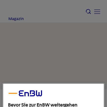
Magazin
Bevor Sie zur EnBW weitergehen
5. November 2020
1
min