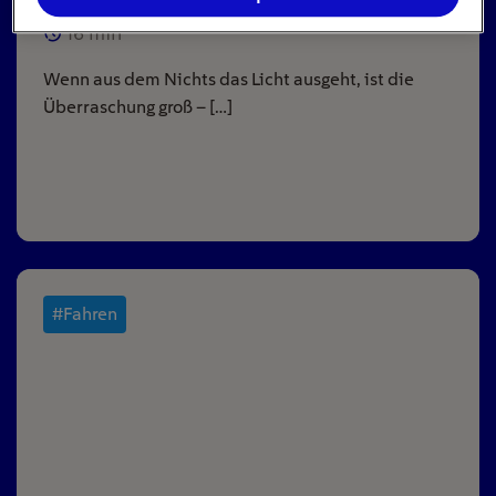
16
min
Wenn aus dem Nichts das Licht ausgeht, ist die
Überraschung groß – […]
#Fahren