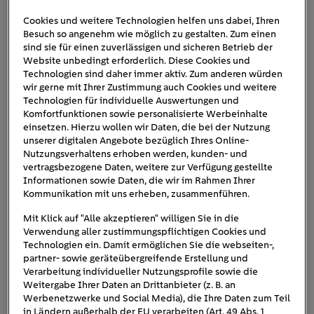
Cookies und weitere Technologien helfen uns dabei, Ihren
Besuch so angenehm wie möglich zu gestalten. Zum einen
gaswerk
sind sie für einen zuverlässigen und sicheren Betrieb der
Website unbedingt erforderlich. Diese Cookies und
Technologien sind daher immer aktiv. Zum anderen würden
wir gerne mit Ihrer Zustimmung auch Cookies und weitere
Technologien für individuelle Auswertungen und
Komfortfunktionen sowie personalisierte Werbeinhalte
einsetzen. Hierzu wollen wir Daten, die bei der Nutzung
unserer digitalen Angebote bezüglich Ihres Online-
Nutzungsverhaltens erhoben werden, kunden- und
vertragsbezogene Daten, weitere zur Verfügung gestellte
Informationen sowie Daten, die wir im Rahmen Ihrer
Kommunikation mit uns erheben, zusammenführen.
Mit Klick auf "Alle akzeptieren" willigen Sie in die
Verwendung aller zustimmungspflichtigen Cookies und
Technologien ein. Damit ermöglichen Sie die webseiten-,
partner- sowie geräteübergreifende Erstellung und
Verarbeitung individueller Nutzungsprofile sowie die
Weitergabe Ihrer Daten an Drittanbieter (z. B. an
Werbenetzwerke und Social Media), die Ihre Daten zum Teil
in Ländern außerhalb der EU verarbeiten (Art. 49 Abs. 1