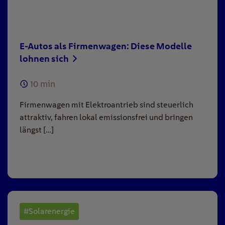
E-Autos als Firmenwagen: Diese Modelle
lohnen sich
10
min
Firmenwagen mit Elektroantrieb sind steuerlich
attraktiv, fahren lokal emissionsfrei und bringen
längst […]
#Solarenergie