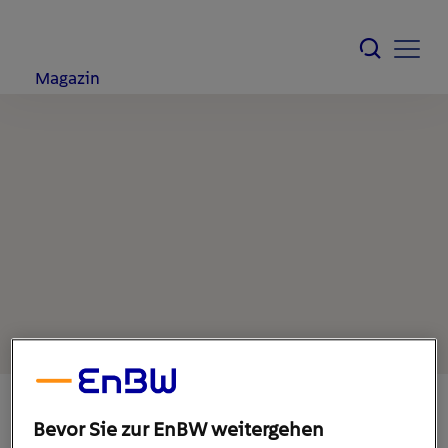
Magazin
Bevor Sie zur EnBW weitergehen
14. Dezember 2021
1
min