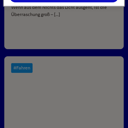
Wenn aus dem Nichts das Licht ausgeht, ist die
Überraschung groß – […]
#Fahren