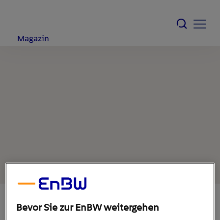
Magazin
Bevor Sie zur EnBW weitergehen
3. August 2022
1
min