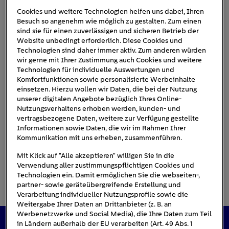
Cookies und weitere Technologien helfen uns dabei, Ihren
Besuch so angenehm wie möglich zu gestalten. Zum einen
sind sie für einen zuverlässigen und sicheren Betrieb der
haus-strasse-baeume
Website unbedingt erforderlich. Diese Cookies und
Technologien sind daher immer aktiv. Zum anderen würden
wir gerne mit Ihrer Zustimmung auch Cookies und weitere
Technologien für individuelle Auswertungen und
Komfortfunktionen sowie personalisierte Werbeinhalte
einsetzen. Hierzu wollen wir Daten, die bei der Nutzung
unserer digitalen Angebote bezüglich Ihres Online-
Nutzungsverhaltens erhoben werden, kunden- und
vertragsbezogene Daten, weitere zur Verfügung gestellte
Informationen sowie Daten, die wir im Rahmen Ihrer
Kommunikation mit uns erheben, zusammenführen.
Mit Klick auf "Alle akzeptieren" willigen Sie in die
Verwendung aller zustimmungspflichtigen Cookies und
Technologien ein. Damit ermöglichen Sie die webseiten-,
partner- sowie geräteübergreifende Erstellung und
Verarbeitung individueller Nutzungsprofile sowie die
Weitergabe Ihrer Daten an Drittanbieter (z. B. an
Werbenetzwerke und Social Media), die Ihre Daten zum Teil
in Ländern außerhalb der EU verarbeiten (Art. 49 Abs. 1