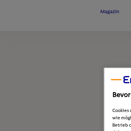
Magazin
Bevor
Cookies 
wie mögl
Betrieb 