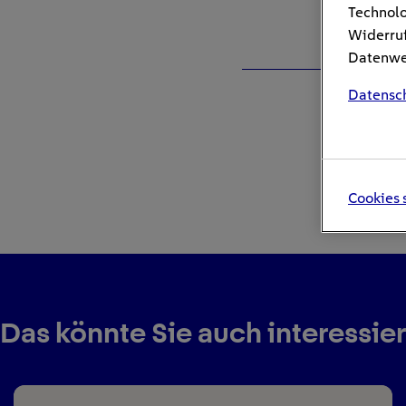
Technolo
Widerruf
Datenwei
Datensc
Cookies 
Das könnte Sie auch interessie