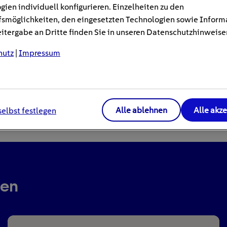
gien individuell konfigurieren. Einzelheiten zu den
smöglichkeiten, den eingesetzten Technologien sowie Inform
tergabe an Dritte finden Sie in unseren Datenschutzhinweise
hutz
|
Impressum
Alle ablehnen
Alle akz
selbst festlegen
ren