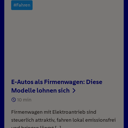
#Fahren
E-Autos als Firmenwagen: Diese
Modelle lohnen sich
10
min
Firmenwagen mit Elektroantrieb sind
steuerlich attraktiv, fahren lokal emissionsfrei
und bringen längst […]