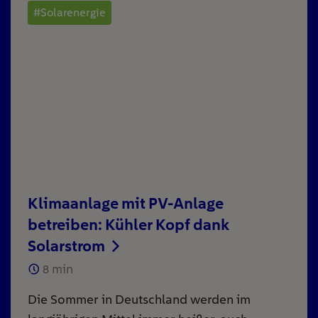
#Solarenergie
Klimaanlage mit PV-Anlage
betreiben: Kühler Kopf dank
Solarstrom
8
min
Die Sommer in Deutschland werden im