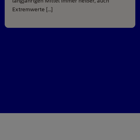
langjährigen Mittel immer heißer, auch
Extremwerte […]