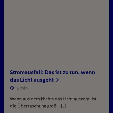
Stromausfall: Das ist zu tun, wenn
das Licht ausgeht
16
min
Wenn aus dem Nichts das Licht ausgeht, ist
die Überraschung groß – […]