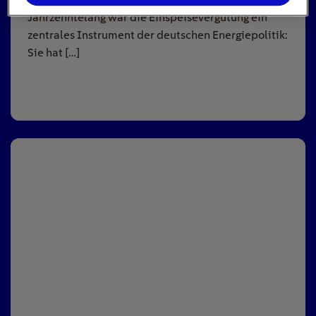
Jahrzehntelang war die Einspeisevergütung ein
zentrales Instrument der deutschen Energiepolitik:
Sie hat […]