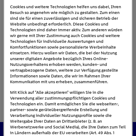
Cookies und weitere Technologien helfen uns dabei, Ihren
Besuch so angenehm wie möglich zu gestalten. Zum einen
sind sie für einen zuverlässigen und sicheren Betrieb der
DeLorean-Alpha-5
Website unbedingt erforderlich. Diese Cookies und
Technologien sind daher immer aktiv. Zum anderen würden
wir gerne mit Ihrer Zustimmung auch Cookies und weitere
Technologien für individuelle Auswertungen und
Komfortfunktionen sowie personalisierte Werbeinhalte
einsetzen. Hierzu wollen wir Daten, die bei der Nutzung
unserer digitalen Angebote bezüglich Ihres Online-
Nutzungsverhaltens erhoben werden, kunden- und
vertragsbezogene Daten, weitere zur Verfügung gestellte
Informationen sowie Daten, die wir im Rahmen Ihrer
Kommunikation mit uns erheben, zusammenführen.
Mit Klick auf "Alle akzeptieren" willigen Sie in die
Verwendung aller zustimmungspflichtigen Cookies und
Technologien ein. Damit ermöglichen Sie die webseiten-,
partner- sowie geräteübergreifende Erstellung und
Verarbeitung individueller Nutzungsprofile sowie die
Weitergabe Ihrer Daten an Drittanbieter (z. B. an
Werbenetzwerke und Social Media), die Ihre Daten zum Teil
in Ländern außerhalb der EU verarbeiten (Art. 49 Abs. 1