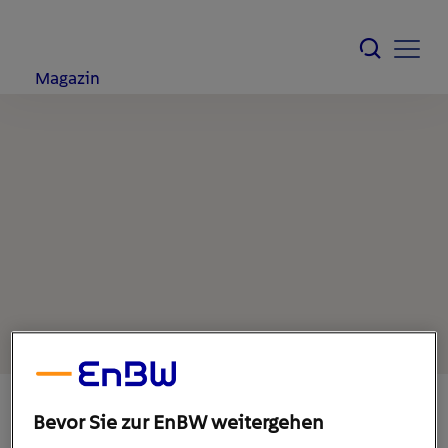
Magazin
Bevor Sie zur EnBW weitergehen
8. Juni 2022
1
min