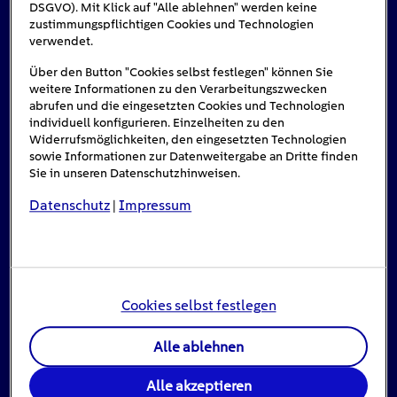
DSGVO). Mit Klick auf "Alle ablehnen" werden keine
Das könnte Sie auch interessieren
zustimmungspflichtigen Cookies und Technologien
verwendet.
Über den Button "Cookies selbst festlegen" können Sie
#Solarenergie
weitere Informationen zu den Verarbeitungszwecken
abrufen und die eingesetzten Cookies und Technologien
individuell konfigurieren. Einzelheiten zu den
Widerrufsmöglichkeiten, den eingesetzten Technologien
sowie Informationen zur Datenweitergabe an Dritte finden
Sie in unseren Datenschutzhinweisen.
Datenschutz
Impressum
|
Cookies selbst festlegen
Einspeisevergütung für Photovoltaik-
Anlagen
Alle ablehnen
8
min
Alle akzeptieren