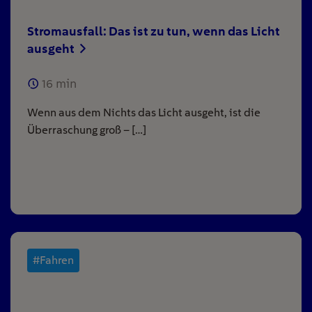
Stromausfall: Das ist zu tun, wenn das Licht
ausgeht
16
min
Wenn aus dem Nichts das Licht ausgeht, ist die
Überraschung groß – […]
#Fahren