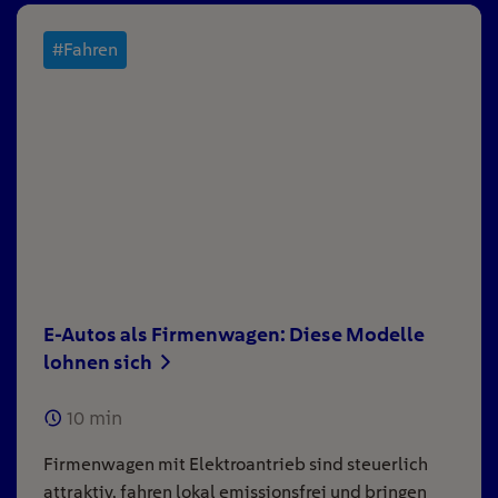
#Fahren
E-Autos als Firmenwagen: Diese Modelle
lohnen sich
10
min
Firmenwagen mit Elektroantrieb sind steuerlich
attraktiv, fahren lokal emissionsfrei und bringen