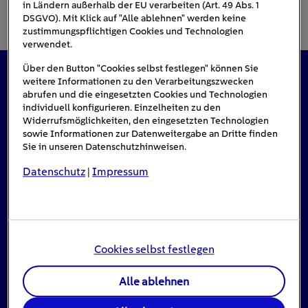
in Ländern außerhalb der EU verarbeiten (Art. 49 Abs. 1
DSGVO). Mit Klick auf "Alle ablehnen" werden keine
zustimmungspflichtigen Cookies und Technologien
verwendet.
Über den Button "Cookies selbst festlegen" können Sie
weitere Informationen zu den Verarbeitungszwecken
Das könnte Sie auch interessieren
abrufen und die eingesetzten Cookies und Technologien
individuell konfigurieren. Einzelheiten zu den
Widerrufsmöglichkeiten, den eingesetzten Technologien
sowie Informationen zur Datenweitergabe an Dritte finden
Sie in unseren Datenschutzhinweisen.
#Solarenergie
Datenschutz
Impressum
|
Cookies selbst festlegen
Alle ablehnen