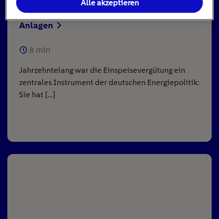
Alle akzeptieren
Einspeisevergütung für Photovoltaik-
Anlagen
8
min
Jahrzehntelang war die Einspeisevergütung ein
zentrales Instrument der deutschen Energiepolitik:
Sie hat […]