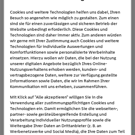
Cookies und weitere Technologien helfen uns dabei, Ihren
Besuch so angenehm wie möglich zu gestalten. Zum einen
Roadtrip_Kostja_und_Jessi_La
sind sie für einen zuverlässigen und sicheren Betrieb der
destation
Website unbedingt erforderlich. Diese Cookies und
Technologien sind daher immer aktiv. Zum anderen würden
wir gerne mit Ihrer Zustimmung auch Cookies und weitere
Technologien für individuelle Auswertungen und
Komfortfunktionen sowie personalisierte Werbeinhalte
einsetzen. Hierzu wollen wir Daten, die bei der Nutzung
unserer digitalen Angebote bezüglich Ihres Online-
Nutzungsverhaltens erhoben werden, kunden- und
vertragsbezogene Daten, weitere zur Verfügung gestellte
Informationen sowie Daten, die wir im Rahmen Ihrer
Kommunikation mit uns erheben, zusammenführen.
Mit Klick auf "Alle akzeptieren" willigen Sie in die
Verwendung aller zustimmungspflichtigen Cookies und
Technologien ein. Damit ermöglichen Sie die webseiten-,
partner- sowie geräteübergreifende Erstellung und
Verarbeitung individueller Nutzungsprofile sowie die
Weitergabe Ihrer Daten an Drittanbieter (z. B. an
Werbenetzwerke und Social Media), die Ihre Daten zum Teil