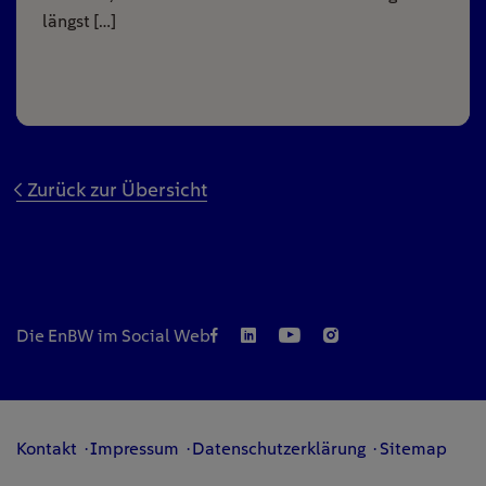
längst […]
Zurück zur Übersicht
Die EnBW im Social Web
Kontakt
Impressum
Datenschutzerklärung
Sitemap