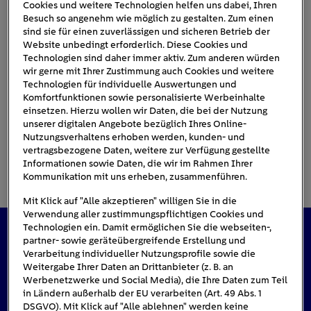
Cookies und weitere Technologien helfen uns dabei, Ihren
Besuch so angenehm wie möglich zu gestalten. Zum einen
sind sie für einen zuverlässigen und sicheren Betrieb der
aptera-solarauto
Website unbedingt erforderlich. Diese Cookies und
Technologien sind daher immer aktiv. Zum anderen würden
wir gerne mit Ihrer Zustimmung auch Cookies und weitere
Technologien für individuelle Auswertungen und
Komfortfunktionen sowie personalisierte Werbeinhalte
einsetzen. Hierzu wollen wir Daten, die bei der Nutzung
unserer digitalen Angebote bezüglich Ihres Online-
Nutzungsverhaltens erhoben werden, kunden- und
vertragsbezogene Daten, weitere zur Verfügung gestellte
Informationen sowie Daten, die wir im Rahmen Ihrer
Kommunikation mit uns erheben, zusammenführen.
Mit Klick auf "Alle akzeptieren" willigen Sie in die
Verwendung aller zustimmungspflichtigen Cookies und
Technologien ein. Damit ermöglichen Sie die webseiten-,
partner- sowie geräteübergreifende Erstellung und
Das könnte Sie auch interessieren
Verarbeitung individueller Nutzungsprofile sowie die
Weitergabe Ihrer Daten an Drittanbieter (z. B. an
Werbenetzwerke und Social Media), die Ihre Daten zum Teil
in Ländern außerhalb der EU verarbeiten (Art. 49 Abs. 1
DSGVO). Mit Klick auf "Alle ablehnen" werden keine
#Solarenergie