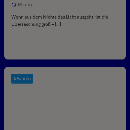
16
min
Wenn aus dem Nichts das Licht ausgeht, ist die
Überraschung groß – […]
#Fahren