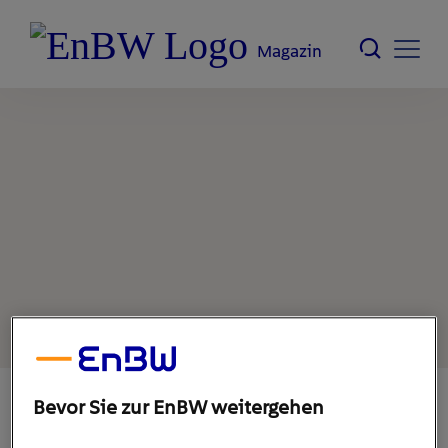
Magazin
Bevor Sie zur EnBW weitergehen
10. Oktober 2022
1
min