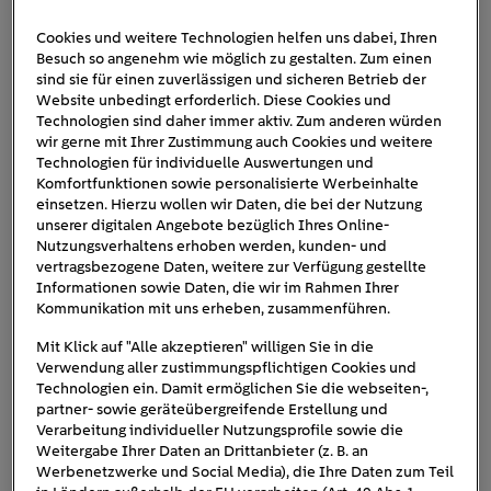
Cookies und weitere Technologien helfen uns dabei, Ihren
Besuch so angenehm wie möglich zu gestalten. Zum einen
nissan-leaf-kupfer
sind sie für einen zuverlässigen und sicheren Betrieb der
Website unbedingt erforderlich. Diese Cookies und
Technologien sind daher immer aktiv. Zum anderen würden
wir gerne mit Ihrer Zustimmung auch Cookies und weitere
Technologien für individuelle Auswertungen und
Komfortfunktionen sowie personalisierte Werbeinhalte
einsetzen. Hierzu wollen wir Daten, die bei der Nutzung
unserer digitalen Angebote bezüglich Ihres Online-
Nutzungsverhaltens erhoben werden, kunden- und
vertragsbezogene Daten, weitere zur Verfügung gestellte
Informationen sowie Daten, die wir im Rahmen Ihrer
Kommunikation mit uns erheben, zusammenführen.
Mit Klick auf "Alle akzeptieren" willigen Sie in die
Verwendung aller zustimmungspflichtigen Cookies und
Technologien ein. Damit ermöglichen Sie die webseiten-,
partner- sowie geräteübergreifende Erstellung und
Verarbeitung individueller Nutzungsprofile sowie die
Weitergabe Ihrer Daten an Drittanbieter (z. B. an
Werbenetzwerke und Social Media), die Ihre Daten zum Teil