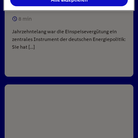
Anlagen
8
min
Jahrzehntelang war die Einspeisevergütung ein
zentrales Instrument der deutschen Energiepolitik:
Sie hat […]