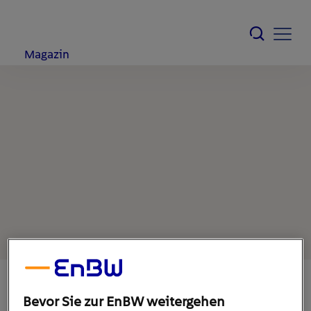
Magazin
Bevor Sie zur EnBW weitergehen
20. Juni 2022
1
min