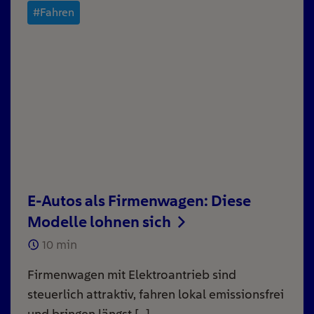
#Fahren
E-Autos als Firmenwagen: Diese
Modelle lohnen sich
10
min
Firmenwagen mit Elektroantrieb sind
steuerlich attraktiv, fahren lokal emissionsfrei
und bringen längst […]