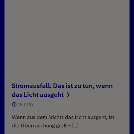
Stromausfall: Das ist zu tun, wenn
das Licht ausgeht
16
min
Wenn aus dem Nichts das Licht ausgeht, ist
die Überraschung groß – […]