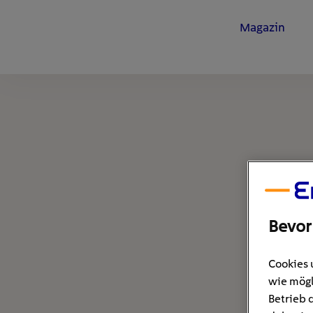
Magazin
Bevor
Cookies 
wie mögl
Betrieb 