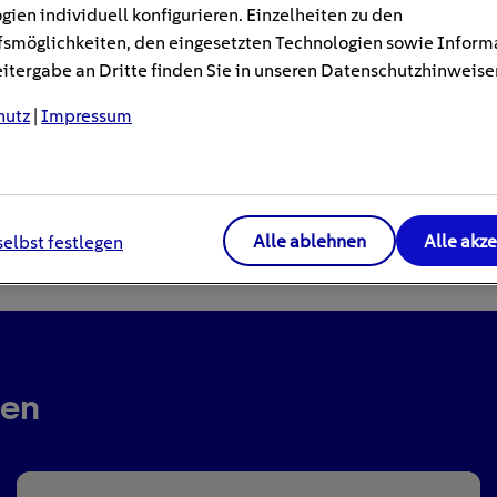
gien individuell konfigurieren. Einzelheiten zu den
smöglichkeiten, den eingesetzten Technologien sowie Inform
tergabe an Dritte finden Sie in unseren Datenschutzhinweise
hutz
|
Impressum
Alle ablehnen
Alle akz
selbst festlegen
ren