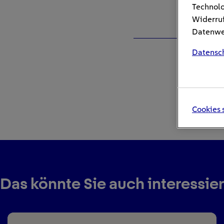
Technolo
Widerruf
Datenwei
Datensc
Cookies 
Das könnte Sie auch interessie