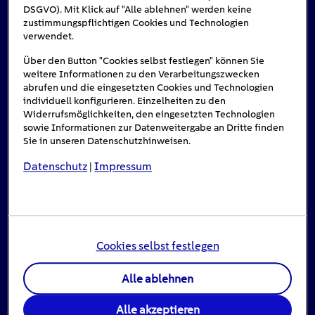
DSGVO). Mit Klick auf "Alle ablehnen" werden keine
zustimmungspflichtigen Cookies und Technologien
Das könnte Sie auch interessieren
verwendet.
Über den Button "Cookies selbst festlegen" können Sie
weitere Informationen zu den Verarbeitungszwecken
abrufen und die eingesetzten Cookies und Technologien
#Solarenergie
individuell konfigurieren. Einzelheiten zu den
Widerrufsmöglichkeiten, den eingesetzten Technologien
sowie Informationen zur Datenweitergabe an Dritte finden
Sie in unseren Datenschutzhinweisen.
Datenschutz
Impressum
|
Cookies selbst festlegen
Einspeisevergütung für Photovoltaik-
Alle ablehnen
Anlagen
Alle akzeptieren