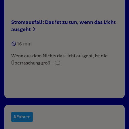
Stromausfall: Das ist zu tun, wenn das Licht
ausgeht
16
min
Wenn aus dem Nichts das Licht ausgeht, ist die
Überraschung groß – […]
#Fahren