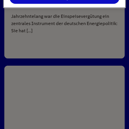
8
min
Jahrzehntelang war die Einspeisevergütung ein
zentrales Instrument der deutschen Energiepolitik:
Sie hat […]