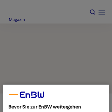
Magazin
Bevor Sie zur EnBW weitergehen
7. Juni 2021
1
min