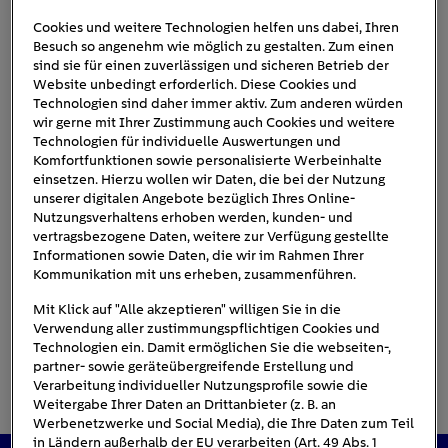
Cookies und weitere Technologien helfen uns dabei, Ihren
Besuch so angenehm wie möglich zu gestalten. Zum einen
toyota-elektroautos-
sind sie für einen zuverlässigen und sicheren Betrieb der
Website unbedingt erforderlich. Diese Cookies und
uebersicht
Technologien sind daher immer aktiv. Zum anderen würden
wir gerne mit Ihrer Zustimmung auch Cookies und weitere
Technologien für individuelle Auswertungen und
Komfortfunktionen sowie personalisierte Werbeinhalte
einsetzen. Hierzu wollen wir Daten, die bei der Nutzung
unserer digitalen Angebote bezüglich Ihres Online-
Nutzungsverhaltens erhoben werden, kunden- und
vertragsbezogene Daten, weitere zur Verfügung gestellte
Informationen sowie Daten, die wir im Rahmen Ihrer
Kommunikation mit uns erheben, zusammenführen.
Mit Klick auf "Alle akzeptieren" willigen Sie in die
Verwendung aller zustimmungspflichtigen Cookies und
Technologien ein. Damit ermöglichen Sie die webseiten-,
partner- sowie geräteübergreifende Erstellung und
Verarbeitung individueller Nutzungsprofile sowie die
Weitergabe Ihrer Daten an Drittanbieter (z. B. an
Werbenetzwerke und Social Media), die Ihre Daten zum Teil
in Ländern außerhalb der EU verarbeiten (Art. 49 Abs. 1