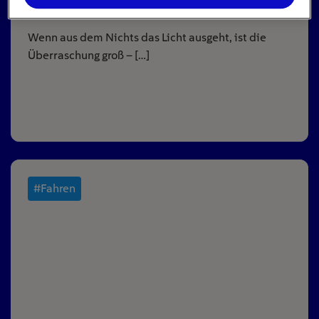
16
min
Wenn aus dem Nichts das Licht ausgeht, ist die
Überraschung groß – […]
#Fahren