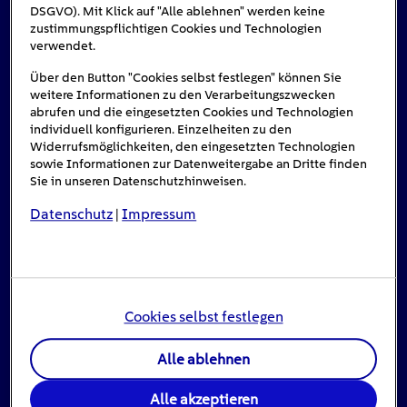
DSGVO). Mit Klick auf "Alle ablehnen" werden keine
zustimmungspflichtigen Cookies und Technologien
Das könnte Sie auch interessieren
verwendet.
Über den Button "Cookies selbst festlegen" können Sie
weitere Informationen zu den Verarbeitungszwecken
abrufen und die eingesetzten Cookies und Technologien
individuell konfigurieren. Einzelheiten zu den
Widerrufsmöglichkeiten, den eingesetzten Technologien
sowie Informationen zur Datenweitergabe an Dritte finden
Sie in unseren Datenschutzhinweisen.
Datenschutz
Impressum
|
Cookies selbst festlegen
Stromausfall: Das ist zu tun, wenn das Licht
Alle ablehnen
ausgeht
Alle akzeptieren