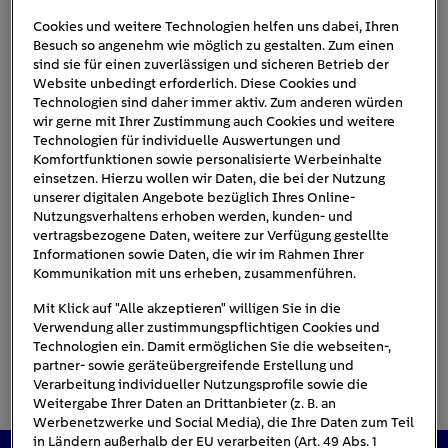
Cookies und weitere Technologien helfen uns dabei, Ihren
Besuch so angenehm wie möglich zu gestalten. Zum einen
EnBW Seligweiler
sind sie für einen zuverlässigen und sicheren Betrieb der
Website unbedingt erforderlich. Diese Cookies und
Technologien sind daher immer aktiv. Zum anderen würden
wir gerne mit Ihrer Zustimmung auch Cookies und weitere
Technologien für individuelle Auswertungen und
Komfortfunktionen sowie personalisierte Werbeinhalte
einsetzen. Hierzu wollen wir Daten, die bei der Nutzung
unserer digitalen Angebote bezüglich Ihres Online-
Nutzungsverhaltens erhoben werden, kunden- und
vertragsbezogene Daten, weitere zur Verfügung gestellte
Informationen sowie Daten, die wir im Rahmen Ihrer
Kommunikation mit uns erheben, zusammenführen.
Mit Klick auf "Alle akzeptieren" willigen Sie in die
Verwendung aller zustimmungspflichtigen Cookies und
Technologien ein. Damit ermöglichen Sie die webseiten-,
partner- sowie geräteübergreifende Erstellung und
Verarbeitung individueller Nutzungsprofile sowie die
Weitergabe Ihrer Daten an Drittanbieter (z. B. an
Werbenetzwerke und Social Media), die Ihre Daten zum Teil
in Ländern außerhalb der EU verarbeiten (Art. 49 Abs. 1