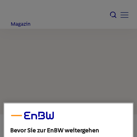
Magazin
Bevor Sie zur EnBW weitergehen
22. Oktober 2019
1
min