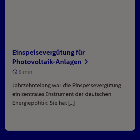
Einspeisevergütung für
Photovoltaik-Anlagen
8
min
Jahrzehntelang war die Einspeisevergütung
ein zentrales Instrument der deutschen
Energiepolitik: Sie hat […]