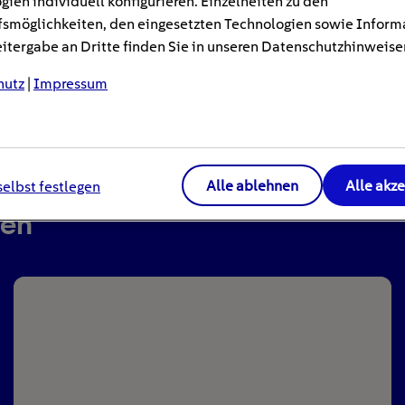
gien individuell konfigurieren. Einzelheiten zu den
smöglichkeiten, den eingesetzten Technologien sowie Inform
tergabe an Dritte finden Sie in unseren Datenschutzhinweise
hutz
|
Impressum
Alle ablehnen
Alle akz
selbst festlegen
ren