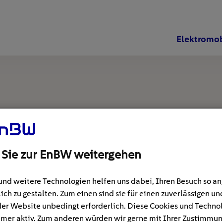
Elektromob
 Sie zur EnBW weitergehen
und weitere Technologien helfen uns dabei, Ihren Besuch so 
ich zu gestalten. Zum einen sind sie für einen zuverlässigen un
der Website unbedingt erforderlich. Diese Cookies und Techno
mer aktiv. Zum anderen würden wir gerne mit Ihrer Zustimmu