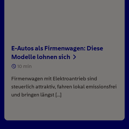
E-Autos als Firmenwagen: Diese
Modelle lohnen sich
10
min
Firmenwagen mit Elektroantrieb sind
steuerlich attraktiv, fahren lokal emissionsfrei
und bringen längst […]