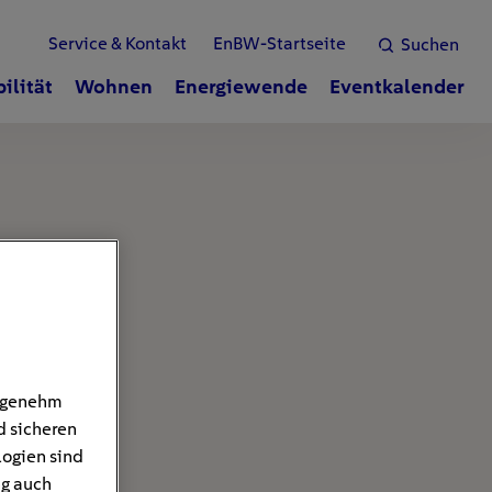
Service & Kontakt
EnBW-Startseite
Suchen
ilität
Wohnen
Energiewende
Eventkalender
angenehm
d sicheren
logien sind
ng auch