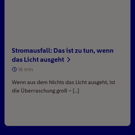
Stromausfall: Das ist zu tun, wenn
das Licht ausgeht
16
min
Wenn aus dem Nichts das Licht ausgeht, ist
die Überraschung groß – […]