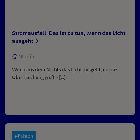
Stromausfall: Das ist zu tun, wenn das Licht
ausgeht
16
min
Wenn aus dem Nichts das Licht ausgeht, ist die
Überraschung groß – […]
#Fahren