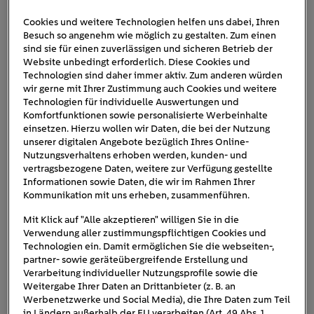
Cookies und weitere Technologien helfen uns dabei, Ihren
Besuch so angenehm wie möglich zu gestalten. Zum einen
lng-terminals
sind sie für einen zuverlässigen und sicheren Betrieb der
Website unbedingt erforderlich. Diese Cookies und
Technologien sind daher immer aktiv. Zum anderen würden
wir gerne mit Ihrer Zustimmung auch Cookies und weitere
Technologien für individuelle Auswertungen und
Komfortfunktionen sowie personalisierte Werbeinhalte
einsetzen. Hierzu wollen wir Daten, die bei der Nutzung
unserer digitalen Angebote bezüglich Ihres Online-
Nutzungsverhaltens erhoben werden, kunden- und
vertragsbezogene Daten, weitere zur Verfügung gestellte
Informationen sowie Daten, die wir im Rahmen Ihrer
Kommunikation mit uns erheben, zusammenführen.
Mit Klick auf "Alle akzeptieren" willigen Sie in die
Verwendung aller zustimmungspflichtigen Cookies und
Technologien ein. Damit ermöglichen Sie die webseiten-,
partner- sowie geräteübergreifende Erstellung und
Verarbeitung individueller Nutzungsprofile sowie die
Weitergabe Ihrer Daten an Drittanbieter (z. B. an
Werbenetzwerke und Social Media), die Ihre Daten zum Teil
in Ländern außerhalb der EU verarbeiten (Art. 49 Abs. 1