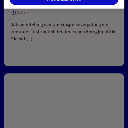
8
min
Jahrzehntelang war die Einspeisevergütung ein
zentrales Instrument der deutschen Energiepolitik:
Sie hat […]