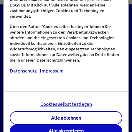
DSGVO). Mit Klick auf "Alle ablehnen" werden keine
zustimmungspflichtigen Cookies und Technologien
verwendet.
Das könnte Sie auch interessieren
Über den Button "Cookies selbst festlegen" können Sie
weitere Informationen zu den Verarbeitungszwecken
abrufen und die eingesetzten Cookies und Technologien
individuell konfigurieren. Einzelheiten zu den
#Solarenergie
Widerrufsmöglichkeiten, den eingesetzten Technologien
sowie Informationen zur Datenweitergabe an Dritte finden
Sie in unseren Datenschutzhinweisen.
Datenschutz
Impressum
|
Cookies selbst festlegen
Alle ablehnen
Einspeisevergütung für Photovoltaik-
Anlagen
Alle akzeptieren