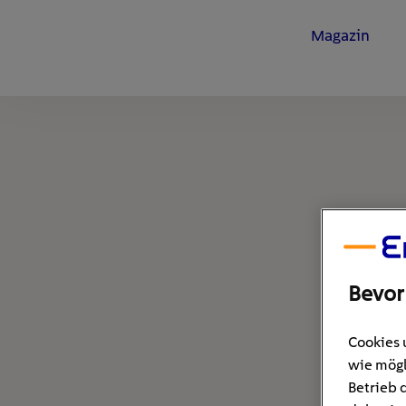
Magazin
Bevor
Cookies 
wie mögl
Betrieb 