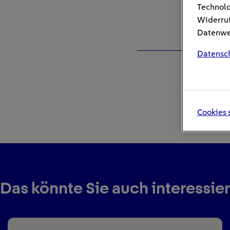
Technolo
Widerruf
Datenwei
Datensc
Cookies 
Das könnte Sie auch interessie