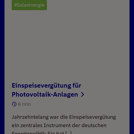
#Solarenergie
Einspeisevergütung für
Photovoltaik-Anlagen
8
min
Jahrzehntelang war die Einspeisevergütung
ein zentrales Instrument der deutschen
Energiepolitik: Sie hat […]