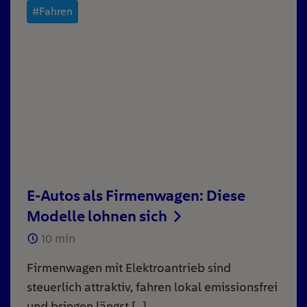
#Fahren
E-Autos als Firmenwagen: Diese
Modelle lohnen sich
10
min
Firmenwagen mit Elektroantrieb sind
steuerlich attraktiv, fahren lokal emissionsfrei
und bringen längst […]