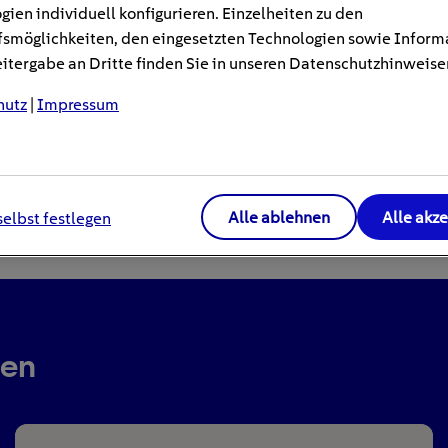
gien individuell konfigurieren. Einzelheiten zu den
smöglichkeiten, den eingesetzten Technologien sowie Inform
tergabe an Dritte finden Sie in unseren Datenschutzhinweise
hutz
|
Impressum
Alle ablehnen
Alle akz
selbst festlegen
ren