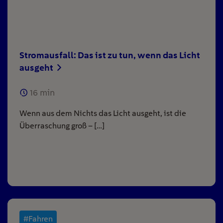
Stromausfall: Das ist zu tun, wenn das Licht
ausgeht
16
min
Wenn aus dem Nichts das Licht ausgeht, ist die
Überraschung groß – […]
#Fahren