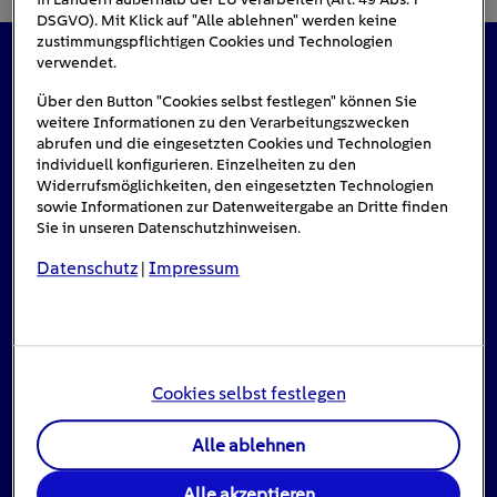
DSGVO). Mit Klick auf "Alle ablehnen" werden keine
zustimmungspflichtigen Cookies und Technologien
verwendet.
Das könnte Sie auch interessieren
Über den Button "Cookies selbst festlegen" können Sie
weitere Informationen zu den Verarbeitungszwecken
abrufen und die eingesetzten Cookies und Technologien
individuell konfigurieren. Einzelheiten zu den
#Solarenergie
Widerrufsmöglichkeiten, den eingesetzten Technologien
sowie Informationen zur Datenweitergabe an Dritte finden
Sie in unseren Datenschutzhinweisen.
Datenschutz
Impressum
|
Cookies selbst festlegen
Alle ablehnen
Einspeisevergütung für Photovoltaik-
Anlagen
Alle akzeptieren