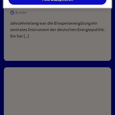
8
min
Jahrzehntelang war die Einspeisevergütung ein
zentrales Instrument der deutschen Energiepolitik:
Sie hat […]