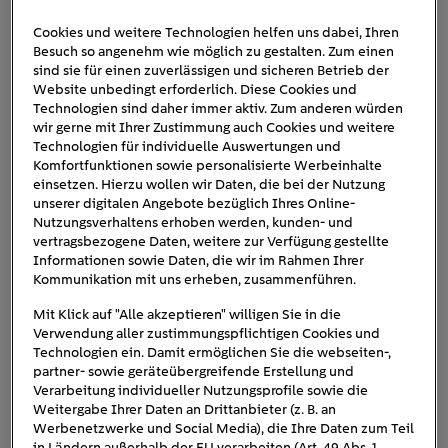
Cookies und weitere Technologien helfen uns dabei, Ihren
Besuch so angenehm wie möglich zu gestalten. Zum einen
rolls-royce-cloud-motorhaube
sind sie für einen zuverlässigen und sicheren Betrieb der
Website unbedingt erforderlich. Diese Cookies und
Technologien sind daher immer aktiv. Zum anderen würden
wir gerne mit Ihrer Zustimmung auch Cookies und weitere
Technologien für individuelle Auswertungen und
Komfortfunktionen sowie personalisierte Werbeinhalte
einsetzen. Hierzu wollen wir Daten, die bei der Nutzung
unserer digitalen Angebote bezüglich Ihres Online-
Nutzungsverhaltens erhoben werden, kunden- und
vertragsbezogene Daten, weitere zur Verfügung gestellte
Informationen sowie Daten, die wir im Rahmen Ihrer
Kommunikation mit uns erheben, zusammenführen.
Mit Klick auf "Alle akzeptieren" willigen Sie in die
Verwendung aller zustimmungspflichtigen Cookies und
Technologien ein. Damit ermöglichen Sie die webseiten-,
partner- sowie geräteübergreifende Erstellung und
Verarbeitung individueller Nutzungsprofile sowie die
Weitergabe Ihrer Daten an Drittanbieter (z. B. an
Werbenetzwerke und Social Media), die Ihre Daten zum Teil
in Ländern außerhalb der EU verarbeiten (Art. 49 Abs. 1