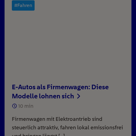
#Fahren
E-Autos als Firmenwagen: Diese
Modelle lohnen sich
10
min
Firmenwagen mit Elektroantrieb sind
steuerlich attraktiv, fahren lokal emissionsfrei
und bringen längst […]