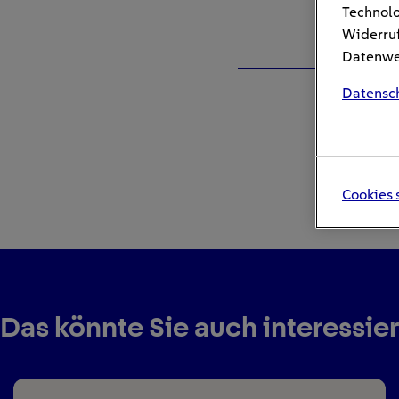
Technolo
Widerruf
Datenwei
Datensc
Cookies 
Das könnte Sie auch interessie