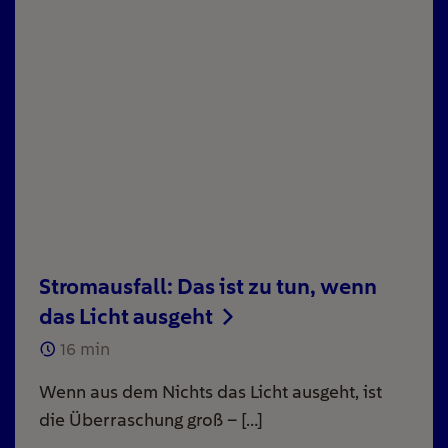
Stromausfall: Das ist zu tun, wenn
das Licht ausgeht
16
min
Wenn aus dem Nichts das Licht ausgeht, ist
die Überraschung groß – […]