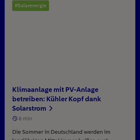
#Solarenergie
Klimaanlage mit PV-Anlage
betreiben: Kühler Kopf dank
Solarstrom
8
min
Die Sommer in Deutschland werden im