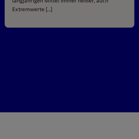
langjährigen Mittel immer heißer, auch
Extremwerte […]