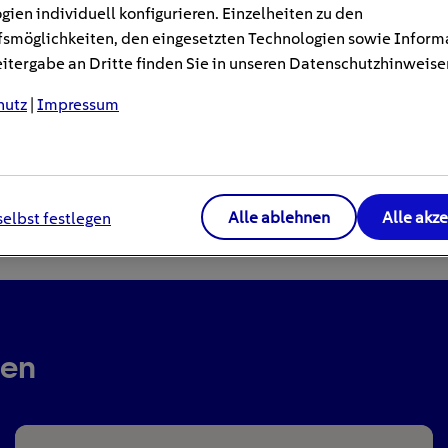
gien individuell konfigurieren. Einzelheiten zu den
smöglichkeiten, den eingesetzten Technologien sowie Inform
tergabe an Dritte finden Sie in unseren Datenschutzhinweise
hutz
|
Impressum
Alle ablehnen
Alle akz
selbst festlegen
ren