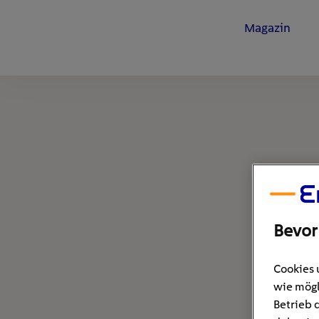
Magazin
Bevor
Cookies 
wie mögl
Betrieb 