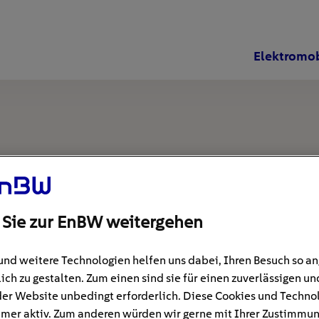
Elektromob
 Sie zur EnBW weitergehen
und weitere Technologien helfen uns dabei, Ihren Besuch so 
ich zu gestalten. Zum einen sind sie für einen zuverlässigen un
der Website unbedingt erforderlich. Diese Cookies und Techno
mer aktiv. Zum anderen würden wir gerne mit Ihrer Zustimmu