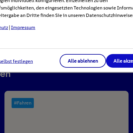
gien individuell konfigurieren. Einzelheiten zu den
smöglichkeiten, den eingesetzten Technologien sowie Inform
tergabe an Dritte finden Sie in unseren Datenschutzhinweise
hutz
|
Impressum
Alle ablehnen
Alle akz
selbst festlegen
ren
#Fahren