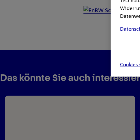
Technolo
Widerruf
Datenwei
Datensc
Cookies 
Das könnte Sie auch interessie