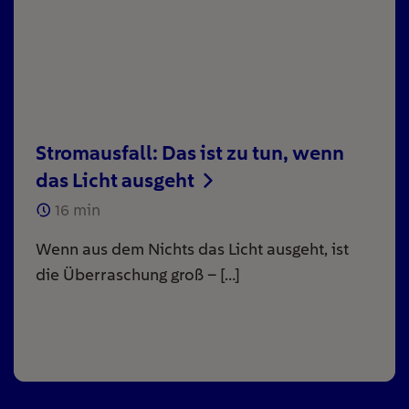
Stromausfall: Das ist zu tun, wenn
das Licht ausgeht
16
min
Wenn aus dem Nichts das Licht ausgeht, ist
die Überraschung groß – […]