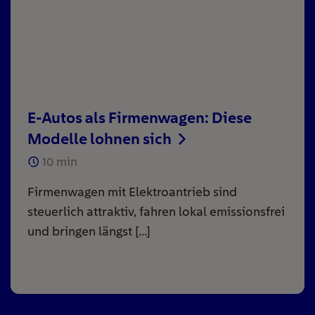
E-Autos als Firmenwagen: Diese
Modelle lohnen sich
10
min
Firmenwagen mit Elektroantrieb sind
steuerlich attraktiv, fahren lokal emissionsfrei
und bringen längst […]