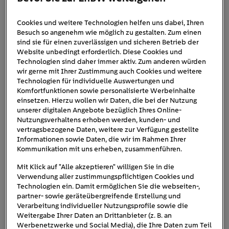
Cookies und weitere Technologien helfen uns dabei, Ihren
Ultraschnellladen_Schnelllade
Besuch so angenehm wie möglich zu gestalten. Zum einen
sind sie für einen zuverlässigen und sicheren Betrieb der
park_Rutesheim_E-
Website unbedingt erforderlich. Diese Cookies und
Technologien sind daher immer aktiv. Zum anderen würden
Auto_wird_geladen
wir gerne mit Ihrer Zustimmung auch Cookies und weitere
Technologien für individuelle Auswertungen und
Komfortfunktionen sowie personalisierte Werbeinhalte
einsetzen. Hierzu wollen wir Daten, die bei der Nutzung
unserer digitalen Angebote bezüglich Ihres Online-
Nutzungsverhaltens erhoben werden, kunden- und
vertragsbezogene Daten, weitere zur Verfügung gestellte
Informationen sowie Daten, die wir im Rahmen Ihrer
Kommunikation mit uns erheben, zusammenführen.
Mit Klick auf "Alle akzeptieren" willigen Sie in die
Verwendung aller zustimmungspflichtigen Cookies und
Technologien ein. Damit ermöglichen Sie die webseiten-,
partner- sowie geräteübergreifende Erstellung und
Verarbeitung individueller Nutzungsprofile sowie die
Weitergabe Ihrer Daten an Drittanbieter (z. B. an
Werbenetzwerke und Social Media), die Ihre Daten zum Teil