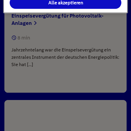
Alle akzeptieren
Einspeisevergütung für Photovoltaik-
Anlagen
8
min
Jahrzehntelang war die Einspeisevergütung ein
zentrales Instrument der deutschen Energiepolitik:
Sie hat […]