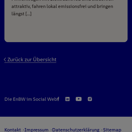
attraktiv, fahren lokal emissionsfrei und bringen
längst […]
Zurück zur Übersicht
Die EnBW im Social Web
Kontakt
Impressum
Datenschutzerklärung
Sitemap