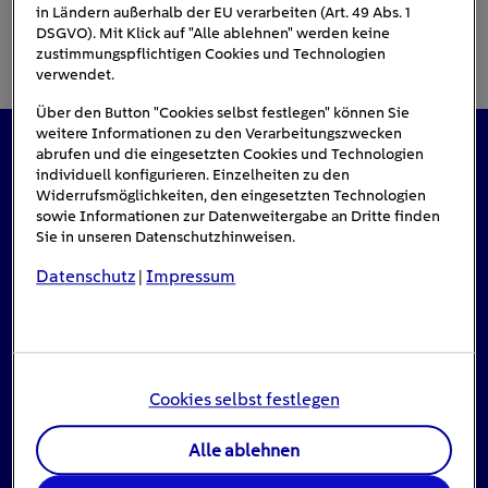
in Ländern außerhalb der EU verarbeiten (Art. 49 Abs. 1
DSGVO). Mit Klick auf "Alle ablehnen" werden keine
zustimmungspflichtigen Cookies und Technologien
verwendet.
Über den Button "Cookies selbst festlegen" können Sie
weitere Informationen zu den Verarbeitungszwecken
abrufen und die eingesetzten Cookies und Technologien
Das könnte Sie auch interessieren
individuell konfigurieren. Einzelheiten zu den
Widerrufsmöglichkeiten, den eingesetzten Technologien
sowie Informationen zur Datenweitergabe an Dritte finden
Sie in unseren Datenschutzhinweisen.
#Solarenergie
Datenschutz
Impressum
|
Cookies selbst festlegen
Alle ablehnen