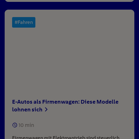
#Fahren
E-Autos als Firmenwagen: Diese Modelle
lohnen sich
10
min
Firmenwagen mit Elektroantrieb sind steuerlich