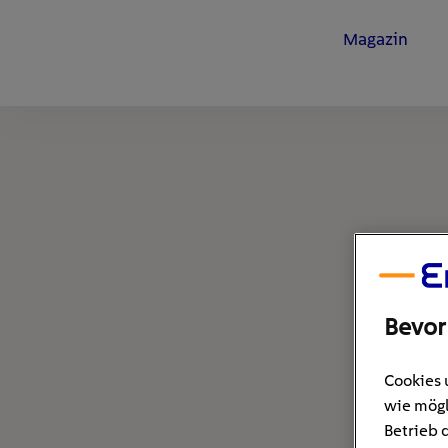
Magazin
Bevor
Cookies 
wie mögl
Betrieb 