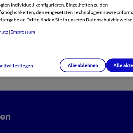
gien individuell konfigurieren. Einzelheiten zu den
smöglichkeiten, den eingesetzten Technologien sowie Inform
tergabe an Dritte finden Sie in unseren Datenschutzhinweise
hutz
|
Impressum
Alle ablehnen
Alle akz
selbst festlegen
ren