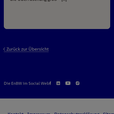
Zurück zur Übersicht
Die EnBW im Social Web