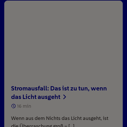
Stromausfall: Das ist zu tun, wenn
das Licht ausgeht
16
min
Wenn aus dem Nichts das Licht ausgeht, ist
die Überraschung groß – […]