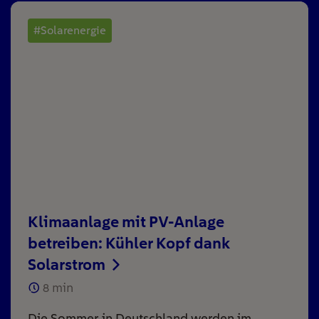
#Solarenergie
Klimaanlage mit PV-Anlage
betreiben: Kühler Kopf dank
Solarstrom
8
min
Die Sommer in Deutschland werden im