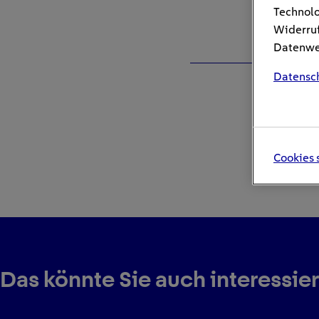
Technolo
Widerruf
Datenwei
Datensc
Cookies 
Das könnte Sie auch interessie