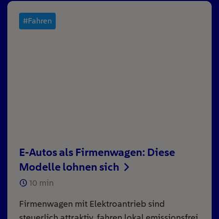
#Fahren
E-Autos als Firmenwagen: Diese
Modelle lohnen sich
10
min
Firmenwagen mit Elektroantrieb sind
steuerlich attraktiv, fahren lokal emissionsfrei