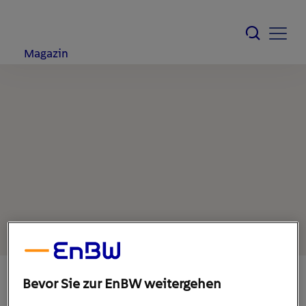
Magazin
Bevor Sie zur EnBW weitergehen
15. März 2022
1
min