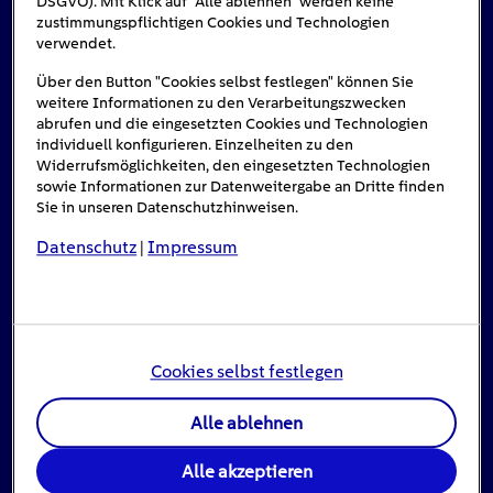
DSGVO). Mit Klick auf "Alle ablehnen" werden keine
zustimmungspflichtigen Cookies und Technologien
verwendet.
#Solarenergie
Über den Button "Cookies selbst festlegen" können Sie
weitere Informationen zu den Verarbeitungszwecken
abrufen und die eingesetzten Cookies und Technologien
individuell konfigurieren. Einzelheiten zu den
Widerrufsmöglichkeiten, den eingesetzten Technologien
sowie Informationen zur Datenweitergabe an Dritte finden
Sie in unseren Datenschutzhinweisen.
Datenschutz
Impressum
|
Einspeisevergütung für Photovoltaik-
Anlagen
Cookies selbst festlegen
8
min
Alle ablehnen
Jahrzehntelang war die Einspeisevergütung ein
Alle akzeptieren