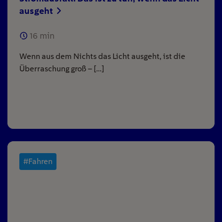
ausgeht
16
min
Wenn aus dem Nichts das Licht ausgeht, ist die
Überraschung groß – […]
#Fahren