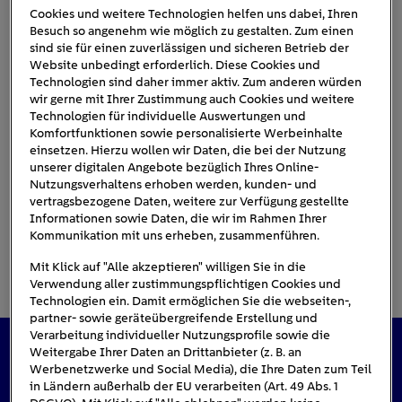
Cookies und weitere Technologien helfen uns dabei, Ihren
Besuch so angenehm wie möglich zu gestalten. Zum einen
sind sie für einen zuverlässigen und sicheren Betrieb der
Beispiel_Gasverbrauch
Website unbedingt erforderlich. Diese Cookies und
Technologien sind daher immer aktiv. Zum anderen würden
wir gerne mit Ihrer Zustimmung auch Cookies und weitere
Technologien für individuelle Auswertungen und
Komfortfunktionen sowie personalisierte Werbeinhalte
einsetzen. Hierzu wollen wir Daten, die bei der Nutzung
unserer digitalen Angebote bezüglich Ihres Online-
Nutzungsverhaltens erhoben werden, kunden- und
vertragsbezogene Daten, weitere zur Verfügung gestellte
Informationen sowie Daten, die wir im Rahmen Ihrer
Kommunikation mit uns erheben, zusammenführen.
Mit Klick auf "Alle akzeptieren" willigen Sie in die
Verwendung aller zustimmungspflichtigen Cookies und
Technologien ein. Damit ermöglichen Sie die webseiten-,
partner- sowie geräteübergreifende Erstellung und
Verarbeitung individueller Nutzungsprofile sowie die
Weitergabe Ihrer Daten an Drittanbieter (z. B. an
Das könnte Sie auch interessieren
Werbenetzwerke und Social Media), die Ihre Daten zum Teil
in Ländern außerhalb der EU verarbeiten (Art. 49 Abs. 1