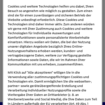
Cookies und weitere Technologien helfen uns dabei, Ihren
Besuch so angenehm wie möglich zu gestalten. Zum einen
hydraulischer-abgleich-
sind sie für einen zuverlässigen und sicheren Betrieb der
Website unbedingt erforderlich. Diese Cookies und
heizung-einstellen
Technologien sind daher immer aktiv. Zum anderen würden
wir gerne mit Ihrer Zustimmung auch Cookies und weitere
Technologien für individuelle Auswertungen und
Komfortfunktionen sowie personalisierte Werbeinhalte
einsetzen. Hierzu wollen wir Daten, die bei der Nutzung
unserer digitalen Angebote bezüglich Ihres Online-
Nutzungsverhaltens erhoben werden, kunden- und
vertragsbezogene Daten, weitere zur Verfügung gestellte
Informationen sowie Daten, die wir im Rahmen Ihrer
Kommunikation mit uns erheben, zusammenführen.
Mit Klick auf "Alle akzeptieren" willigen Sie in die
Verwendung aller zustimmungspflichtigen Cookies und
Technologien ein. Damit ermöglichen Sie die webseiten-,
partner- sowie geräteübergreifende Erstellung und
Verarbeitung individueller Nutzungsprofile sowie die
Weitergabe Ihrer Daten an Drittanbieter (z. B. an
Werbenetzwerke und Social Media), die Ihre Daten zum Teil
in Ländern außerhalb der EU verarbeiten (Art. 49 Abs. 1