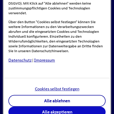
DSGVO). Mit Klick auf "Alle ablehnen" werden keine
zustimmungspflichtigen Cookies und Technologien
Das könnte Sie auch interessieren
verwendet.
Über den Button "Cookies selbst festlegen" können Sie
weitere Informationen zu den Verarbeitungszwecken
abrufen und die eingesetzten Cookies und Technologien
#Solarenergie
individuell konfigurieren. Einzelheiten zu den
Widerrufsmöglichkeiten, den eingesetzten Technologien
sowie Informationen zur Datenweitergabe an Dritte finden
Sie in unseren Datenschutzhinweisen.
Datenschutz
Impressum
|
Cookies selbst festlegen
Einspeisevergütung für Photovoltaik-
Alle ablehnen
Anlagen
Alle akzeptieren