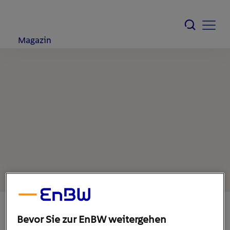
Magazin
Bevor Sie zur EnBW weitergehen
24. Oktober 2022
1
min