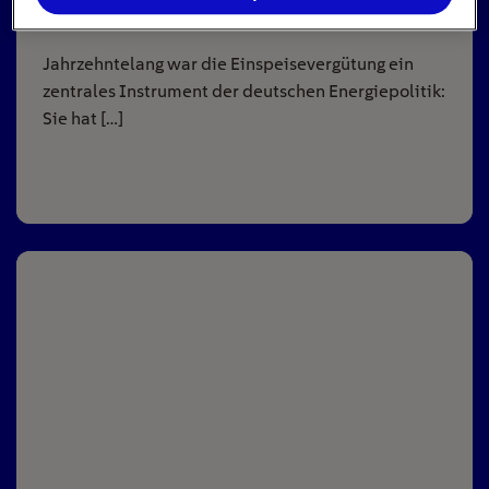
8
min
Jahrzehntelang war die Einspeisevergütung ein
zentrales Instrument der deutschen Energiepolitik:
Sie hat […]