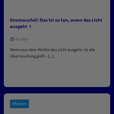
Stromausfall: Das ist zu tun, wenn das Licht
ausgeht
16
min
Wenn aus dem Nichts das Licht ausgeht, ist die
Überraschung groß – […]
#Fahren