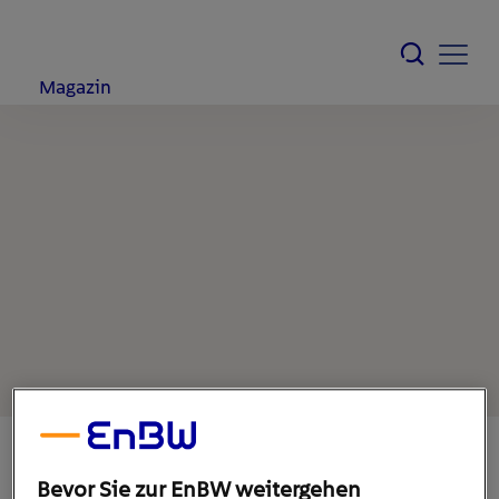
Magazin
Bevor Sie zur EnBW weitergehen
31. August 2021
1
min