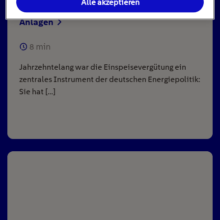
Alle akzeptieren
Einspeisevergütung für Photovoltaik-
Anlagen
8
min
Jahrzehntelang war die Einspeisevergütung ein
zentrales Instrument der deutschen Energiepolitik:
Sie hat […]