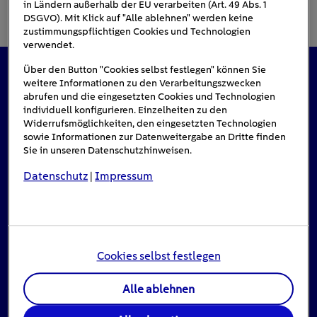
in Ländern außerhalb der EU verarbeiten (Art. 49 Abs. 1
DSGVO). Mit Klick auf "Alle ablehnen" werden keine
zustimmungspflichtigen Cookies und Technologien
verwendet.
Über den Button "Cookies selbst festlegen" können Sie
weitere Informationen zu den Verarbeitungszwecken
Das könnte Sie auch interessieren
abrufen und die eingesetzten Cookies und Technologien
individuell konfigurieren. Einzelheiten zu den
Widerrufsmöglichkeiten, den eingesetzten Technologien
sowie Informationen zur Datenweitergabe an Dritte finden
#Solarenergie
Sie in unseren Datenschutzhinweisen.
Datenschutz
Impressum
|
Cookies selbst festlegen
Alle ablehnen