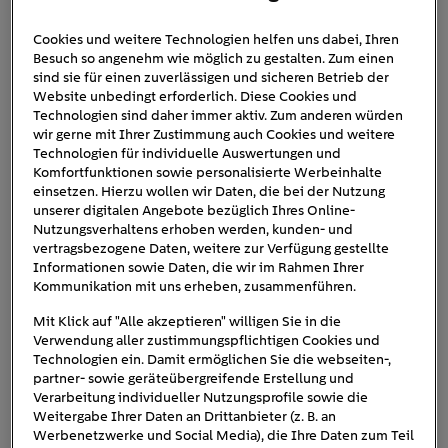
Cookies und weitere Technologien helfen uns dabei, Ihren
Besuch so angenehm wie möglich zu gestalten. Zum einen
reparieren-statt-wegwerfen-
sind sie für einen zuverlässigen und sicheren Betrieb der
Website unbedingt erforderlich. Diese Cookies und
geraete-min
Technologien sind daher immer aktiv. Zum anderen würden
wir gerne mit Ihrer Zustimmung auch Cookies und weitere
Technologien für individuelle Auswertungen und
Komfortfunktionen sowie personalisierte Werbeinhalte
einsetzen. Hierzu wollen wir Daten, die bei der Nutzung
unserer digitalen Angebote bezüglich Ihres Online-
Nutzungsverhaltens erhoben werden, kunden- und
vertragsbezogene Daten, weitere zur Verfügung gestellte
Informationen sowie Daten, die wir im Rahmen Ihrer
Kommunikation mit uns erheben, zusammenführen.
Mit Klick auf "Alle akzeptieren" willigen Sie in die
Verwendung aller zustimmungspflichtigen Cookies und
Technologien ein. Damit ermöglichen Sie die webseiten-,
partner- sowie geräteübergreifende Erstellung und
Verarbeitung individueller Nutzungsprofile sowie die
Weitergabe Ihrer Daten an Drittanbieter (z. B. an
Werbenetzwerke und Social Media), die Ihre Daten zum Teil