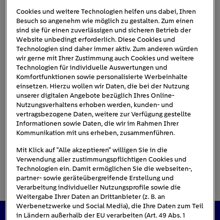
Cookies und weitere Technologien helfen uns dabei, Ihren
Besuch so angenehm wie möglich zu gestalten. Zum einen
sind sie für einen zuverlässigen und sicheren Betrieb der
Formel-Stromverbrauch
Website unbedingt erforderlich. Diese Cookies und
Technologien sind daher immer aktiv. Zum anderen würden
wir gerne mit Ihrer Zustimmung auch Cookies und weitere
Technologien für individuelle Auswertungen und
Komfortfunktionen sowie personalisierte Werbeinhalte
einsetzen. Hierzu wollen wir Daten, die bei der Nutzung
unserer digitalen Angebote bezüglich Ihres Online-
Nutzungsverhaltens erhoben werden, kunden- und
vertragsbezogene Daten, weitere zur Verfügung gestellte
Informationen sowie Daten, die wir im Rahmen Ihrer
Kommunikation mit uns erheben, zusammenführen.
Mit Klick auf "Alle akzeptieren" willigen Sie in die
Verwendung aller zustimmungspflichtigen Cookies und
Technologien ein. Damit ermöglichen Sie die webseiten-,
partner- sowie geräteübergreifende Erstellung und
Verarbeitung individueller Nutzungsprofile sowie die
Weitergabe Ihrer Daten an Drittanbieter (z. B. an
Werbenetzwerke und Social Media), die Ihre Daten zum Teil
in Ländern außerhalb der EU verarbeiten (Art. 49 Abs. 1