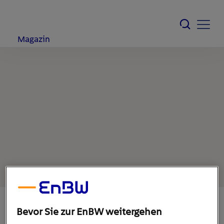
Magazin
Bevor Sie zur EnBW weitergehen
30. Mai 2022
1
min