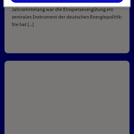
Jahrzehntelang war die Einspeisevergütung ein
zentrales Instrument der deutschen Energiepolitik:
Sie hat […]