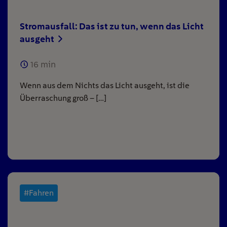
Stromausfall: Das ist zu tun, wenn das Licht
ausgeht
16
min
Wenn aus dem Nichts das Licht ausgeht, ist die
Überraschung groß – […]
#Fahren