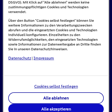
DSGVO). Mit Klick auf "Alle ablehnen" werden keine
Das könnte Sie auch interessieren
zustimmungspflichtigen Cookies und Technologien
verwendet.
Über den Button "Cookies selbst festlegen" können Sie
weitere Informationen zu den Verarbeitungszwecken
#Solarenergie
abrufen und die eingesetzten Cookies und Technologien
individuell konfigurieren. Einzelheiten zu den
Widerrufsmöglichkeiten, den eingesetzten Technologien
sowie Informationen zur Datenweitergabe an Dritte finden
Sie in unseren Datenschutzhinweisen.
Datenschutz
Impressum
|
Cookies selbst festlegen
Einspeisevergütung für Photovoltaik-
Anlagen
Alle ablehnen
8
min
Alle akzeptieren