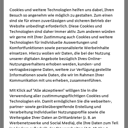
Cookies und weitere Technologien helfen uns dabei, Ihren
Besuch so angenehm wie möglich zu gestalten. Zum einen
hausbau-planung
sind sie für einen zuverlässigen und sicheren Betrieb der
Website unbedingt erforderlich. Diese Cookies und
Technologien sind daher immer aktiv. Zum anderen würden
wir gerne mit Ihrer Zustimmung auch Cookies und weitere
Technologien für individuelle Auswertungen und
Komfortfunktionen sowie personalisierte Werbeinhalte
einsetzen. Hierzu wollen wir Daten, die bei der Nutzung
unserer digitalen Angebote bezüglich Ihres Online-
Nutzungsverhaltens erhoben werden, kunden- und
vertragsbezogene Daten, weitere zur Verfügung gestellte
Informationen sowie Daten, die wir im Rahmen Ihrer
Kommunikation mit uns erheben, zusammenführen.
Mit Klick auf "Alle akzeptieren" willigen Sie in die
Verwendung aller zustimmungspflichtigen Cookies und
Technologien ein. Damit ermöglichen Sie die webseiten-,
partner- sowie geräteübergreifende Erstellung und
Verarbeitung individueller Nutzungsprofile sowie die
Weitergabe Ihrer Daten an Drittanbieter (z. B. an
Werbenetzwerke und Social Media), die Ihre Daten zum Teil