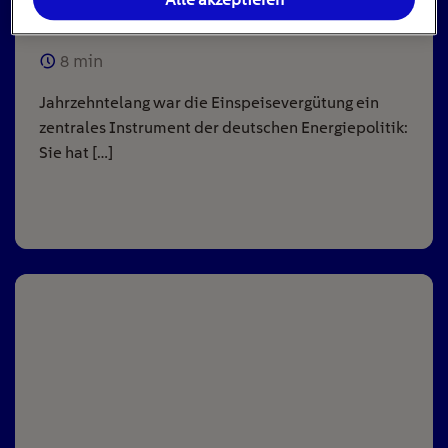
Anlagen
8
min
Jahrzehntelang war die Einspeisevergütung ein
zentrales Instrument der deutschen Energiepolitik:
Sie hat […]