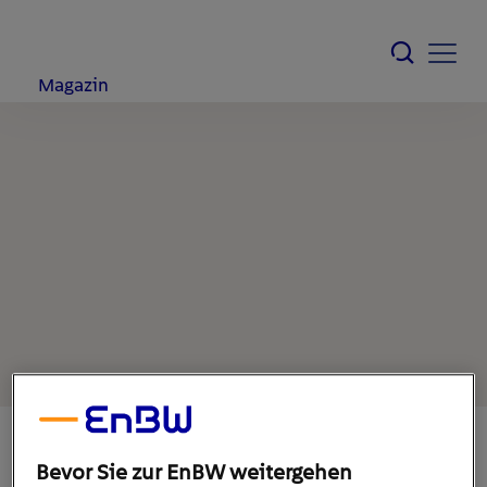
Magazin
Bevor Sie zur EnBW weitergehen
19. März 2020
1
min