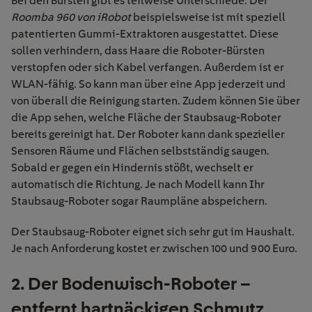
Bei den Bürsten gibt es teilweise Unterschiede. Der
Roomba 960 von iRobot
beispielsweise ist mit speziell
patentierten Gummi-Extraktoren ausgestattet. Diese
sollen verhindern, dass Haare die Roboter-Bürsten
verstopfen oder sich Kabel verfangen. Außerdem ist er
WLAN-fähig. So kann man über eine App jederzeit und
von überall die Reinigung starten. Zudem können Sie über
die App sehen, welche Fläche der Staubsaug-Roboter
bereits gereinigt hat. Der Roboter kann dank spezieller
Sensoren Räume und Flächen selbstständig saugen.
Sobald er gegen ein Hindernis stößt, wechselt er
automatisch die Richtung. Je nach Modell kann Ihr
Staubsaug-Roboter sogar Raumpläne abspeichern.
Der Staubsaug-Roboter eignet sich sehr gut im Haushalt.
Je nach Anforderung kostet er zwischen 100 und 900 Euro.
2. Der Bodenwisch-Roboter –
entfernt hartnäckigen Schmutz