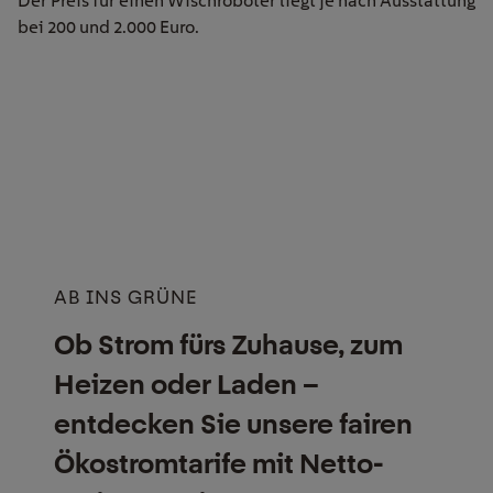
Der Preis für einen Wischroboter liegt je nach Ausstattung
bei 200 und 2.000 Euro.
AB INS GRÜNE
Ob Strom fürs Zuhause, zum
Heizen oder Laden –
entdecken Sie unsere fairen
Ökostrom­tarife mit Netto-