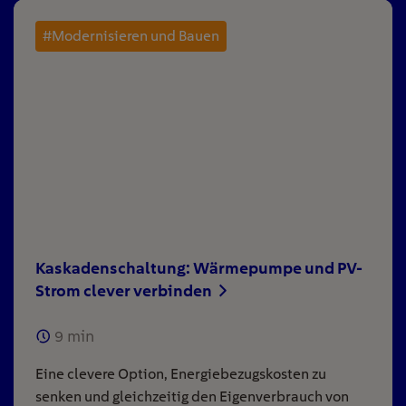
#Modernisieren und Bauen
Kaskadenschaltung: Wärmepumpe und PV-
Strom clever verbinden
9
min
Eine clevere Option, Energiebezugskosten zu
senken und gleichzeitig den Eigenverbrauch von