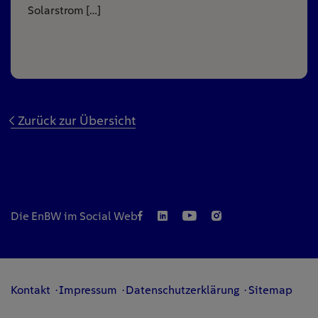
Solarstrom […]
Zurück zur Übersicht
Die EnBW im Social Web
Kontakt
Impressum
Datenschutzerklärung
Sitemap