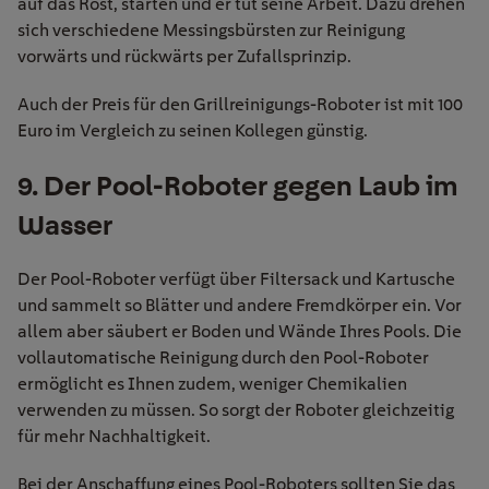
auf das Rost, starten und er tut seine Arbeit. Dazu drehen
sich verschiedene Messingsbürsten zur Reinigung
vorwärts und rückwärts per Zufallsprinzip.
Auch der Preis für den Grillreinigungs-Roboter ist mit 100
Euro im Vergleich zu seinen Kollegen günstig.
9. Der Pool-Roboter gegen Laub im
Wasser
Der Pool-Roboter verfügt über Filtersack und Kartusche
und sammelt so Blätter und andere Fremdkörper ein. Vor
allem aber säubert er Boden und Wände Ihres Pools. Die
vollautomatische Reinigung durch den Pool-Roboter
ermöglicht es Ihnen zudem, weniger Chemikalien
verwenden zu müssen. So sorgt der Roboter gleichzeitig
für mehr Nachhaltigkeit.
Bei der Anschaffung eines Pool-Roboters sollten Sie das