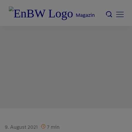
Magazin
9. August 2021
7
min