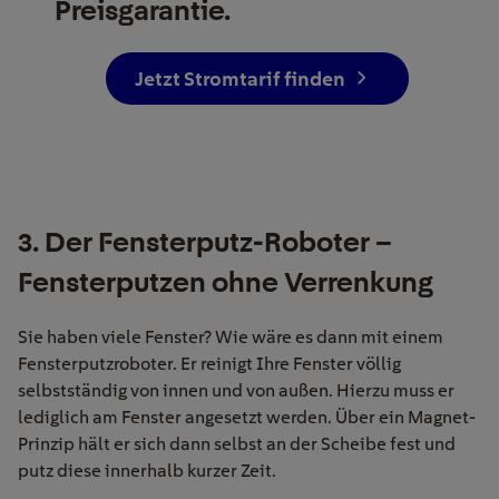
Preisgarantie.
Jetzt Stromtarif finden
3. Der Fensterputz-Roboter –
Fensterputzen ohne Verrenkung
Sie haben viele Fenster? Wie wäre es dann mit einem
Fensterputzroboter. Er reinigt Ihre Fenster völlig
selbstständig von innen und von außen. Hierzu muss er
lediglich am Fenster angesetzt werden. Über ein Magnet-
Prinzip hält er sich dann selbst an der Scheibe fest und
putz diese innerhalb kurzer Zeit.