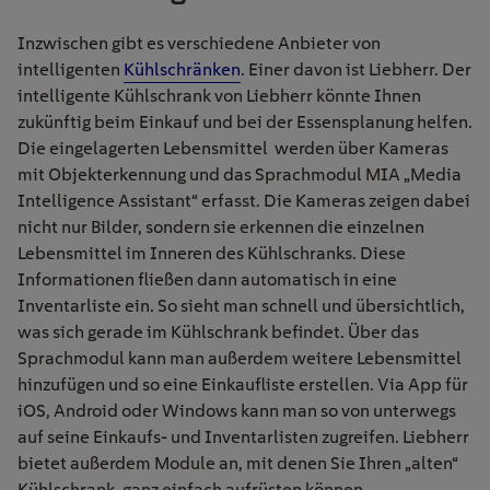
Inzwischen gibt es verschiedene Anbieter von
intelligenten
Kühlschränken
. Einer davon ist Liebherr. Der
intelligente Kühlschrank von Liebherr könnte Ihnen
zukünftig beim Einkauf und bei der Essensplanung helfen.
Die eingelagerten Lebensmittel werden über Kameras
mit Objekterkennung und das Sprachmodul MIA „Media
Intelligence Assistant“ erfasst. Die Kameras zeigen dabei
nicht nur Bilder, sondern sie erkennen die einzelnen
Lebensmittel im Inneren des Kühlschranks. Diese
Informationen fließen dann automatisch in eine
Inventarliste ein. So sieht man schnell und übersichtlich,
was sich gerade im Kühlschrank befindet. Über das
Sprachmodul kann man außerdem weitere Lebensmittel
hinzufügen und so eine Einkaufliste erstellen. Via App für
iOS, Android oder Windows kann man so von unterwegs
auf seine Einkaufs- und Inventarlisten zugreifen. Liebherr
bietet außerdem Module an, mit denen Sie Ihren „alten“
Kühlschrank, ganz einfach aufrüsten können.