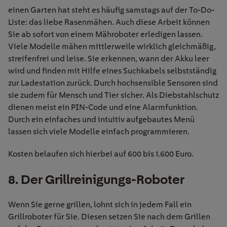
einen Garten hat steht es häufig samstags auf der To-Do-
Liste: das liebe Rasenmähen. Auch diese Arbeit können
Sie ab sofort von einem Mähroboter erledigen lassen.
Viele Modelle mähen mittlerweile wirklich gleichmäßig,
streifenfrei und leise. Sie erkennen, wann der Akku leer
wird und finden mit Hilfe eines Suchkabels selbstständig
zur Ladestation zurück. Durch hochsensible Sensoren sind
sie zudem für Mensch und Tier sicher. Als Diebstahlschutz
dienen meist ein PIN-Code und eine Alarmfunktion.
Durch ein einfaches und intuitiv aufgebautes Menü
lassen sich viele Modelle einfach programmieren.
Kosten belaufen sich hierbei auf 600 bis 1.600 Euro.
8. Der Grillreinigungs-Roboter
Wenn Sie gerne grillen, lohnt sich in jedem Fall ein
Grillroboter für Sie. Diesen setzen Sie nach dem Grillen