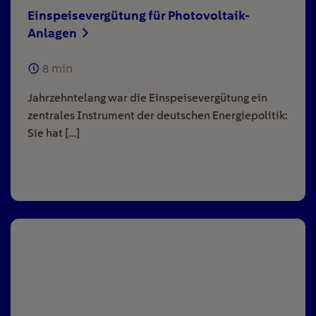
Einspeisevergütung für Photovoltaik-
Anlagen
8
min
Jahrzehntelang war die Einspeisevergütung ein
zentrales Instrument der deutschen Energiepolitik:
Sie hat […]