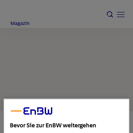
Magazin
Bevor Sie zur EnBW weitergehen
25. Mai 2021
1
min