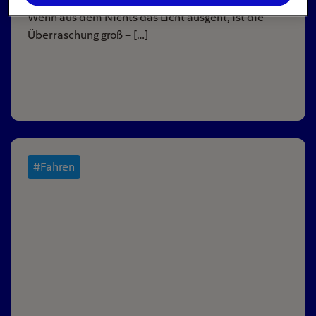
Wenn aus dem Nichts das Licht ausgeht, ist die
Überraschung groß – […]
#Fahren