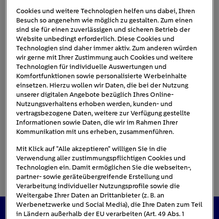
Cookies und weitere Technologien helfen uns dabei, Ihren
Besuch so angenehm wie möglich zu gestalten. Zum einen
sind sie für einen zuverlässigen und sicheren Betrieb der
Mobilfunkantenne-im-Dorf
Website unbedingt erforderlich. Diese Cookies und
Technologien sind daher immer aktiv. Zum anderen würden
wir gerne mit Ihrer Zustimmung auch Cookies und weitere
Technologien für individuelle Auswertungen und
Komfortfunktionen sowie personalisierte Werbeinhalte
einsetzen. Hierzu wollen wir Daten, die bei der Nutzung
unserer digitalen Angebote bezüglich Ihres Online-
Nutzungsverhaltens erhoben werden, kunden- und
vertragsbezogene Daten, weitere zur Verfügung gestellte
Informationen sowie Daten, die wir im Rahmen Ihrer
Kommunikation mit uns erheben, zusammenführen.
Mit Klick auf "Alle akzeptieren" willigen Sie in die
Verwendung aller zustimmungspflichtigen Cookies und
Technologien ein. Damit ermöglichen Sie die webseiten-,
partner- sowie geräteübergreifende Erstellung und
Verarbeitung individueller Nutzungsprofile sowie die
Weitergabe Ihrer Daten an Drittanbieter (z. B. an
Werbenetzwerke und Social Media), die Ihre Daten zum Teil
in Ländern außerhalb der EU verarbeiten (Art. 49 Abs. 1