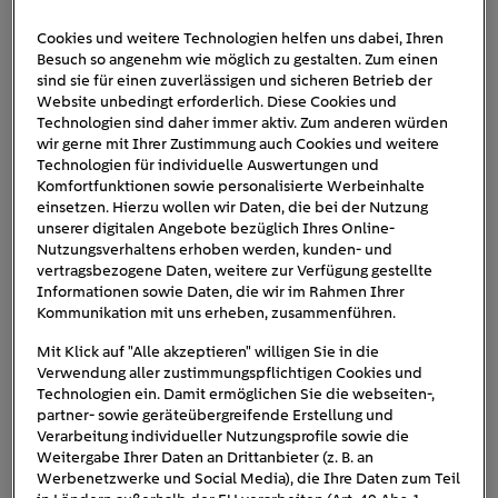
Cookies und weitere Technologien helfen uns dabei, Ihren
Besuch so angenehm wie möglich zu gestalten. Zum einen
Frau packt Klamotten
sind sie für einen zuverlässigen und sicheren Betrieb der
Website unbedingt erforderlich. Diese Cookies und
Technologien sind daher immer aktiv. Zum anderen würden
wir gerne mit Ihrer Zustimmung auch Cookies und weitere
Technologien für individuelle Auswertungen und
Komfortfunktionen sowie personalisierte Werbeinhalte
einsetzen. Hierzu wollen wir Daten, die bei der Nutzung
unserer digitalen Angebote bezüglich Ihres Online-
Nutzungsverhaltens erhoben werden, kunden- und
vertragsbezogene Daten, weitere zur Verfügung gestellte
Informationen sowie Daten, die wir im Rahmen Ihrer
Kommunikation mit uns erheben, zusammenführen.
Mit Klick auf "Alle akzeptieren" willigen Sie in die
Verwendung aller zustimmungspflichtigen Cookies und
Technologien ein. Damit ermöglichen Sie die webseiten-,
partner- sowie geräteübergreifende Erstellung und
Verarbeitung individueller Nutzungsprofile sowie die
Weitergabe Ihrer Daten an Drittanbieter (z. B. an
Werbenetzwerke und Social Media), die Ihre Daten zum Teil