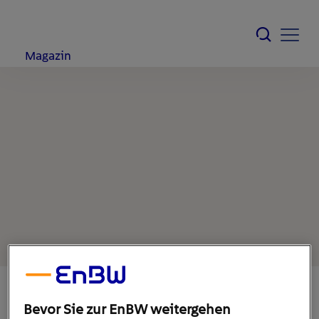
Magazin
Bevor Sie zur EnBW weitergehen
5. Mai 2021
1
min