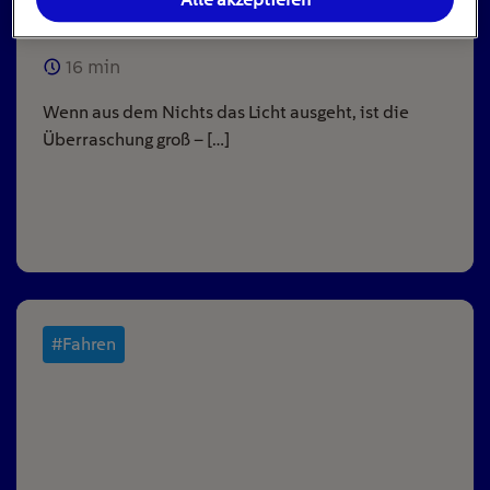
ausgeht
16
min
Wenn aus dem Nichts das Licht ausgeht, ist die
Überraschung groß – […]
#Fahren