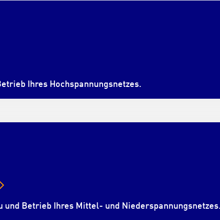
Betrieb Ihres Hochspannungsnetzes.
u und Betrieb Ihres Mittel- und Niederspannungsnetzes