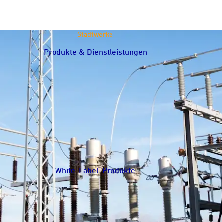
Stadtwerke
Produkte & Dienstleistungen
Navigation schließen
White-Label-Produkte
Navigation schließen