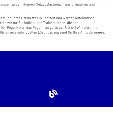
ösungen zu den Themen Netzauslastung, Transformatoren und
astung Ihres Ortsnetzes in Echtzeit und werden automatisch
en wir für Sie individuelle Trafostationen, die den
Der PegelMeter, das Pegelmessgerät der Netze BW, liefert mit
für unsere individuellen Lösungen passend für Ihre Anforderungen.
nkedIn
EnBW
Blog