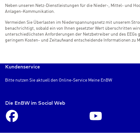
Neben unseren Netz-Dienstleistungen für die Nieder-, Mittel- und 
Anlagen-Kommunikation.
Vermeiden Sie Überlasten im Niederspannungsnetz mit unserem Strom
benachrichtigt, sobald ein von Ihnen gesetzter Wert überschritten wir
unterschiedlichsten Anforderungen der Netzbetreiber und des EEGs g
geringem Kosten- und Zeitaufwand entscheidende Informationen zu Mo
Kundenservice
Bitte nutzen Sie aktuell den Online-Service Meine EnBW
Die EnBW im Social Web
Facebook
Youtube