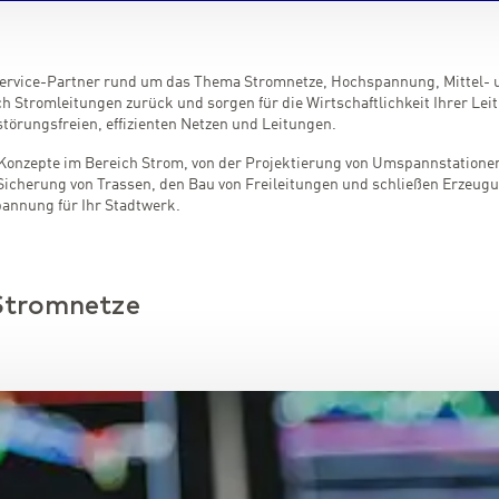
-Service-Partner rund um das Thema Stromnetze, Hochspannung, Mittel- 
Stromleitungen zurück und sorgen für die Wirtschaftlichkeit Ihrer Le
törungsfreien, effizienten Netzen und Leitungen.
 Konzepte im Bereich Strom, von der Projektierung von Umspannstationen 
herung von Trassen, den Bau von Freileitungen und schließen Erzeugun
pannung für Ihr Stadtwerk.
 Stromnetze