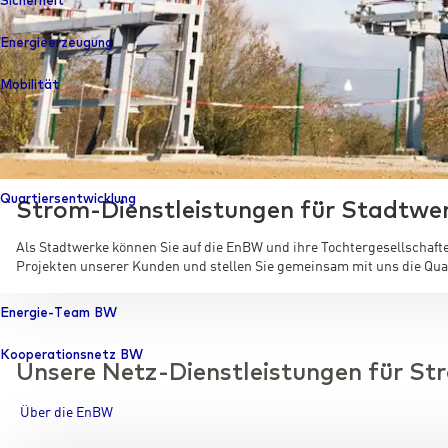
Sicherheit
Energieerzeugung
Mobilität
Quartiersentwicklung
Strom-Dienstleistungen für Stadtwe
Als Stadtwerke können Sie auf die EnBW und ihre Tochtergesellschafte
Projekten unserer Kunden und stellen Sie gemeinsam mit uns die Qual
Energie-Team BW
Kooperationsnetz BW
Unsere Netz-Dienstleistungen für S
Über die EnBW