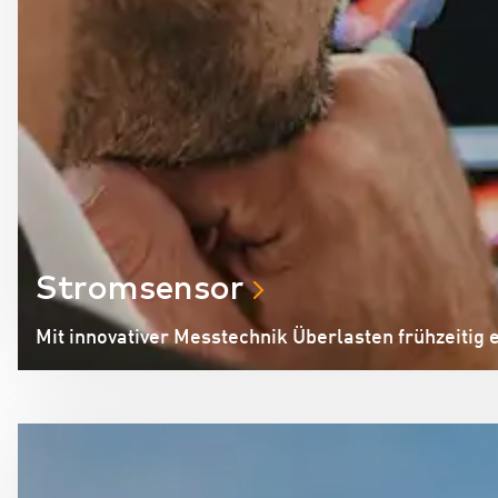
Stromsensor
Mit innovativer Messtechnik Überlasten frühzeitig