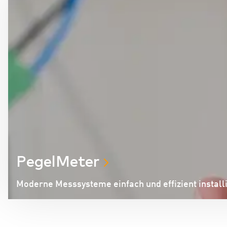
PegelMeter
Moderne Messsysteme einfach und effizient install