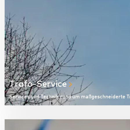
Trafo-Service
Services und Technik rund um maßgeschneiderte 