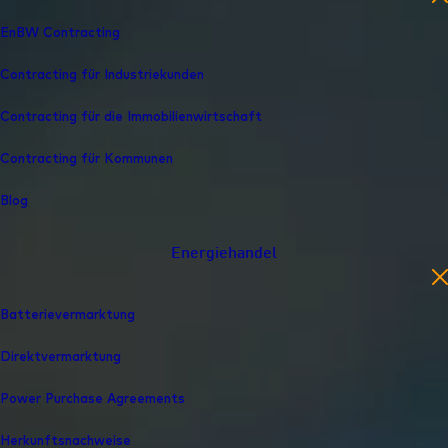
EnBW Contracting
Contracting für Industriekunden
Contracting für die Immobilienwirtschaft
Contracting für Kommunen
Blog
Energiehandel
en
Batterievermarktung
Direktvermarktung
Power Purchase Agreements
Herkunfts­nachweise