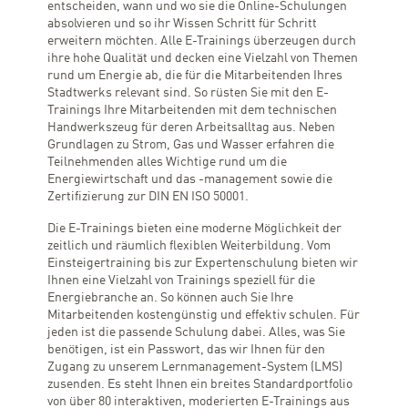
entscheiden, wann und wo sie die Online-Schulungen
absolvieren und so ihr Wissen Schritt für Schritt
erweitern möchten. Alle E-Trainings überzeugen durch
ihre hohe Qualität und decken eine Vielzahl von Themen
rund um Energie ab, die für die Mitarbeitenden Ihres
Stadtwerks relevant sind. So rüsten Sie mit den E-
Trainings Ihre Mitarbeitenden mit dem technischen
Handwerkszeug für deren Arbeitsalltag aus. Neben
Grundlagen zu Strom, Gas und Wasser erfahren die
Teilnehmenden alles Wichtige rund um die
Energiewirtschaft und das -management sowie die
Zertifizierung zur DIN EN ISO 50001.
Die E-Trainings bieten eine moderne Möglichkeit der
zeitlich und räumlich flexiblen Weiterbildung. Vom
Einsteigertraining bis zur Expertenschulung bieten wir
Ihnen eine Vielzahl von Trainings speziell für die
Energiebranche an. So können auch Sie Ihre
Mitarbeitenden kostengünstig und effektiv schulen. Für
jeden ist die passende Schulung dabei. Alles, was Sie
benötigen, ist ein Passwort, das wir Ihnen für den
Zugang zu unserem Lernmanagement-System (LMS)
zusenden. Es steht Ihnen ein breites Standardportfolio
von über 80 interaktiven, moderierten E-Trainings aus