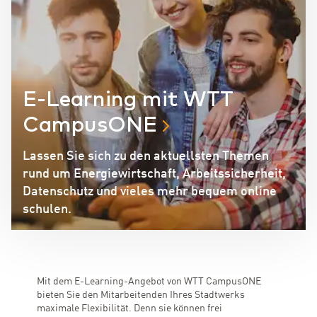
E-Learning mit WTT
CampusONE
Lassen Sie sich zu den aktuellsten Themen
rund um Energiewirtschaft, Arbeitssicherheit,
Datenschutz und vieles mehr bequem online
schulen.
Mit dem E-Learning-Angebot von WTT CampusONE
bieten Sie den Mitarbeitenden Ihres Stadtwerks
maximale Flexibilität. Denn sie können frei