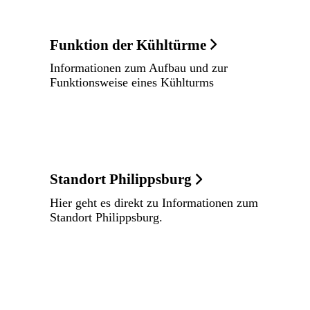
Funktion der Kühltürme
Informationen zum Aufbau und zur
Funktionsweise eines Kühlturms
Standort Philippsburg
Hier geht es direkt zu Informationen zum
Standort Philippsburg.