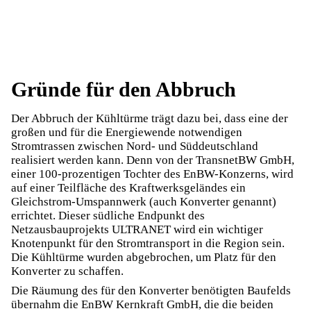
Gründe für den Abbruch
Der Abbruch der Kühltürme trägt dazu bei, dass eine der
großen und für die Energiewende notwendigen
Stromtrassen zwischen Nord- und Süddeutschland
realisiert werden kann. Denn von der TransnetBW GmbH,
einer 100-prozentigen Tochter des EnBW-Konzerns, wird
auf einer Teilfläche des Kraftwerksgeländes ein
Gleichstrom-Umspannwerk (auch Konverter genannt)
errichtet. Dieser südliche Endpunkt des
Netzausbauprojekts ULTRANET wird ein wichtiger
Knotenpunkt für den Stromtransport in die Region sein.
Die Kühltürme wurden abgebrochen, um Platz für den
Konverter zu schaffen.
Die Räumung des für den Konverter benötigten Baufelds
übernahm die EnBW Kernkraft GmbH, die die beiden