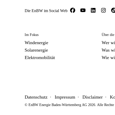
Die EnBW im Social Web
Im Fokus
Über di
Windenergie
Wer wi
Solarenergie
Was wi
Elektromobilität
Wie wi
Datenschutz
Impressum
Disclaimer
Ko
© EnBW Energie Baden-Württemberg AG 2026. Alle Rechte v