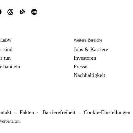
e EnBW
Weitere Bereiche
r sind
Jobs & Karriere
r tun
Investoren
r handeln
Presse
Nachhaltigkeit
ntakt
Fakten
Barrierefreiheit
Cookie-Einstellungen
orbehalten.